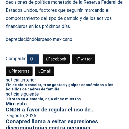
decisiones de política monetaria de la Reserva Federal de
Estados Unidos, factores que seguirán marcando el
comportamiento del tipo de cambio y de los activos
financieros en los próximos días.
depreciación
dólar
peso mexicano
Compartir
0
Facebook
Twitter
Pinterest
Email
noticia anterior
Fin de ciclo escolar, trae gastos y golpes económicos a los
bolsillos de padres de familia.
noticia siguiente
Tiroteo en Alemania, deja cinco muertos
Mira esto
CNDH a favor de regular el uso de...
7 agosto, 2026
Conapred llama a evitar expresiones
discriminatorias contra personas...