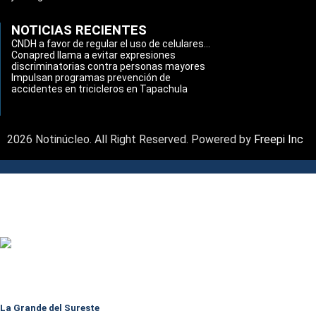
NOTICIAS RECIENTES
CNDH a favor de regular el uso de celulares...
Conapred llama a evitar expresiones
discriminatorias contra personas mayores
Impulsan programas prevención de
accidentes en tricicleros en Tapachula
2026 Notinúcleo. All Right Reserved. Powered by
Freepi Inc
La Grande del Sureste