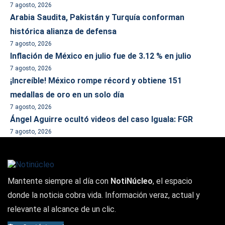
7 agosto, 2026
Arabia Saudita, Pakistán y Turquía conforman
histórica alianza de defensa
7 agosto, 2026
Inflación de México en julio fue de 3.12 % en julio
7 agosto, 2026
¡Increíble! México rompe récord y obtiene 151
medallas de oro en un solo día
7 agosto, 2026
Ángel Aguirre ocultó videos del caso Iguala: FGR
7 agosto, 2026
Mantente siempre al día con
NotiNúcleo
, el espacio
donde la noticia cobra vida. Información veraz, actual y
relevante al alcance de un clic.