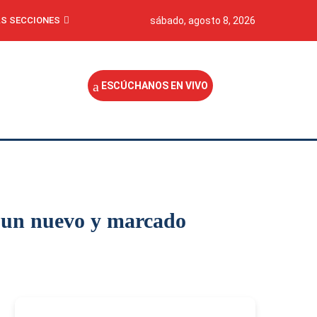
S SECCIONES
sábado, agosto 8, 2026
ESCÚCHANOS EN VIVO
vé un nuevo y marcado
-