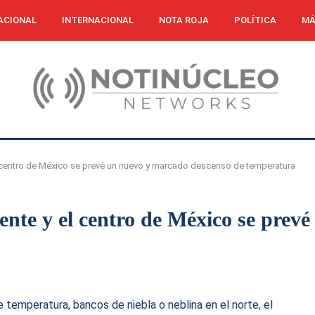
ACIONAL
INTERNACIONAL
NOTA ROJA
POLÍTICA
MÁ
y el centro de México se prevé un nuevo y marcado descenso de temperatura
oriente y el centro de México se pre
emperatura, bancos de niebla o neblina en el norte, el