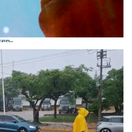
aves...