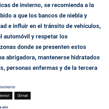
cas de invierno, se recomienda a la
ido a que los bancos de niebla y
dad e influir en el tránsito de vehículos,
 automóvil y respetar los
s zonas donde se presenten estos
pa abrigadora, mantenerse hidratados
os, personas enfermas y de la tercera
te
oriente
terest
Email
e año