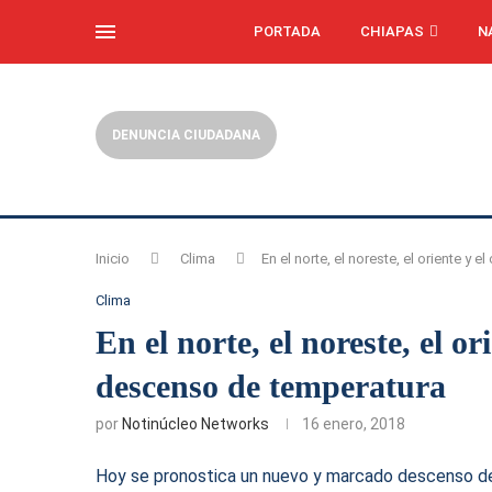
PORTADA
CHIAPAS
N
DENUNCIA CIUDADANA
Inicio
Clima
En el norte, el noreste, el oriente 
Clima
En el norte, el noreste, el 
descenso de temperatura
por
Notinúcleo Networks
16 enero, 2018
Hoy se pronostica un nuevo y marcado descenso de t