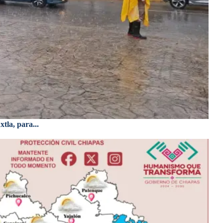
tla, para...