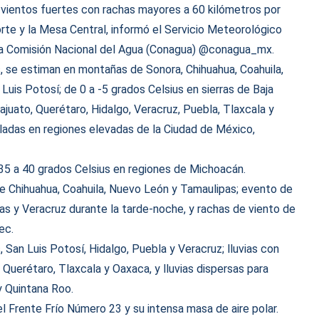
o vientos fuertes con rachas mayores a 60 kilómetros por
rte y la Mesa Central, informó el Servicio Meteorológico
a Comisión Nacional del Agua (Conagua) @conagua_mx.
 se estiman en montañas de Sonora, Chihuahua, Coahuila,
uis Potosí; de 0 a -5 grados Celsius en sierras de Baja
ajuato, Querétaro, Hidalgo, Veracruz, Puebla, Tlaxcala y
ladas en regiones elevadas de la Ciudad de México,
5 a 40 grados Celsius en regiones de Michoacán.
 Chihuahua, Coahuila, Nuevo León y Tamaulipas; evento de
s y Veracruz durante la tarde-noche, y rachas de viento de
ec.
San Luis Potosí, Hidalgo, Puebla y Veracruz; lluvias con
Querétaro, Tlaxcala y Oaxaca, y lluvias dispersas para
 Quintana Roo.
l Frente Frío Número 23 y su intensa masa de aire polar.