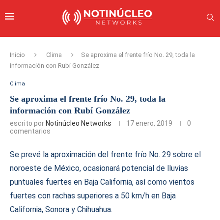
Inicio
Clima
Se aproxima el frente frío No. 29, toda la
información con Rubí González
Clima
Se aproxima el frente frío No. 29, toda la
información con Rubí González
escrito por
Notinúcleo Networks
17 enero, 2019
0
comentarios
Se prevé la aproximación del frente frío No. 29 sobre el
noroeste de México, ocasionará potencial de lluvias
puntuales fuertes en Baja California, así como vientos
fuertes con rachas superiores a 50 km/h en Baja
California, Sonora y Chihuahua.