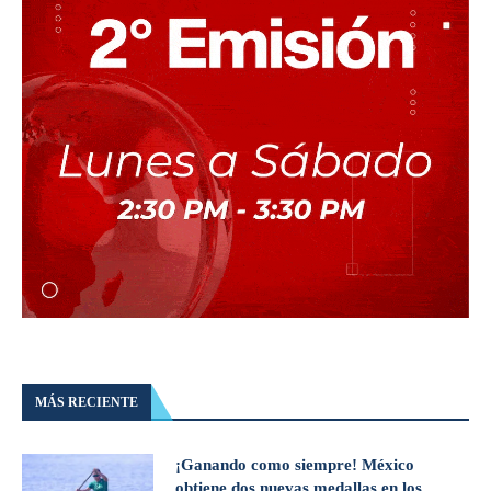
MÁS RECIENTE
¡Ganando como siempre! México
obtiene dos nuevas medallas en los