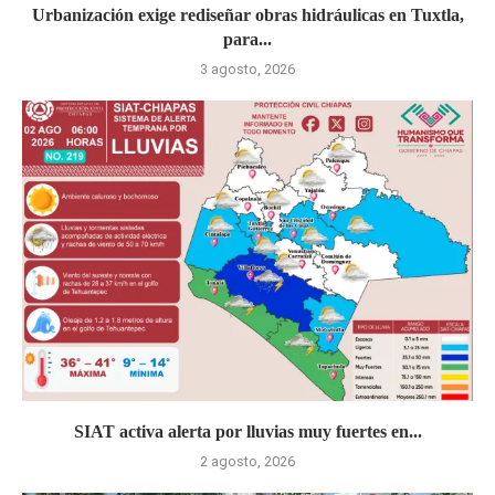
Urbanización exige rediseñar obras hidráulicas en Tuxtla,
para...
3 agosto, 2026
SIAT activa alerta por lluvias muy fuertes en...
2 agosto, 2026