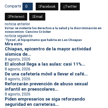
Compartir
0
Facebook
Twitter
Pinterest
Email
noticia anterior
Evitar se violente los derechos a la salud y la discriminación en
nosocomios: Cancino Crócker
noticia siguiente
‘Tyzon’, el hipopótamo que habita en Las Choapas
Mira esto
Chiapas, epicentro de la mayor actividad
sísmica de...
8 agosto, 2026
El alcohol llega a las aulas: casi 11%...
8 agosto, 2026
De una cafetería móvil a llevar el café...
8 agosto, 2026
Reforzarán prevención de abuso sexual
infantil en preescolares...
8 agosto, 2026
Piden empresarios se siga reforzando
seguridad en carreteras...