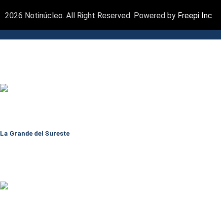
2026 Notinúcleo. All Right Reserved. Powered by
Freepi Inc
La Grande del Sureste