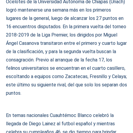
Ocelotes de la Universidad Autónoma de Chiapas (Unach)
logró mantenerse una semana más en los primeros
lugares de la general, luego de alcanzar los 27 puntos en
16 encuentros disputados. En la primera vuelta del torneo
2018-2019 de la Liga Premier, los dirigidos por Miguel
Ángel Casanova transitaron entre el primero y cuarto lugar
de la clasificación, y para la segunda vuelta buscan la
consagración. Previo al arranque de la fecha 17, los
felinos universitarios se encuentran en el cuarto casillero,
escoltando a equipos como Zacatecas, Fresnillo y Celaya;
este último su siguiente rival, del que solo los separan dos
puntos.
En temas nacionales Cuauhtémoc Blanco celebró la
llegada de Diego Lainez al futbol español y mientras
celebra su cumpleaños 46, se dio tiempo para brindar