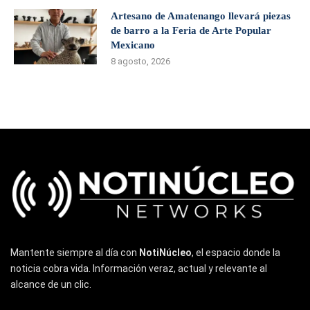
Artesano de Amatenango llevará piezas
de barro a la Feria de Arte Popular
Mexicano
8 agosto, 2026
Mantente siempre al día con
NotiNúcleo
, el espacio donde la
noticia cobra vida. Información veraz, actual y relevante al
alcance de un clic.