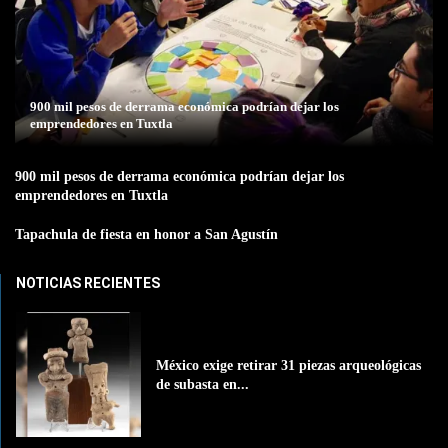
900 mil pesos de derrama económica podrían dejar los
emprendedores en Tuxtla
900 mil pesos de derrama económica podrían dejar los
emprendedores en Tuxtla
Tapachula de fiesta en honor a San Agustín
NOTICIAS RECIENTES
México exige retirar 31 piezas arqueológicas
de subasta en...