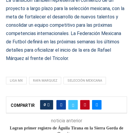
La transición también representa el comienzo de un
proyecto a largo plazo para la selección mexicana, con la
meta de fortalecer el desarrollo de nuevos talentos y
consolidar un equipo competitivo para las próximas
competencias internacionales. La Federación Mexicana
de Futbol definirá en las próximas semanas los últimos
detalles para oficializar el inicio de la era de Rafael
Márquez al frente del Tricolor.
LIGA MX
RAFA MARQUEZ
SELECCIÓN MEXICANA
0
COMPARTIR
noticia anterior
Logran primer registro de Águila Tirana en la Sierra Gorda de