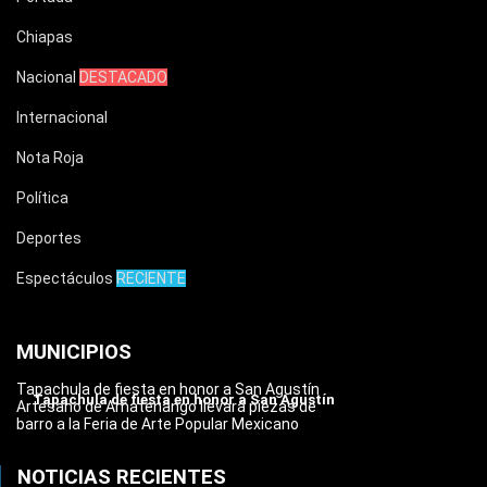
Chiapas
Nacional
DESTACADO
Internacional
Nota Roja
Política
Deportes
Espectáculos
RECIENTE
MUNICIPIOS
Tapachula de fiesta en honor a San Agustín
Tapachula de fiesta en honor a San Agustín
Artesano de Amatenango llevará piezas de
barro a la Feria de Arte Popular Mexicano
NOTICIAS RECIENTES