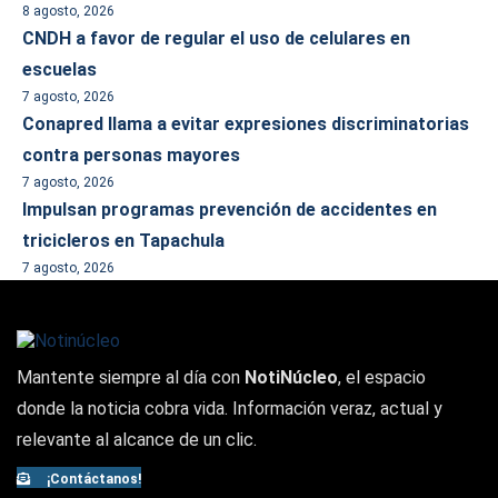
8 agosto, 2026
CNDH a favor de regular el uso de celulares en
escuelas
7 agosto, 2026
Conapred llama a evitar expresiones discriminatorias
contra personas mayores
7 agosto, 2026
Impulsan programas prevención de accidentes en
tricicleros en Tapachula
7 agosto, 2026
Mantente siempre al día con
NotiNúcleo
, el espacio
donde la noticia cobra vida. Información veraz, actual y
relevante al alcance de un clic.
¡Contáctanos!