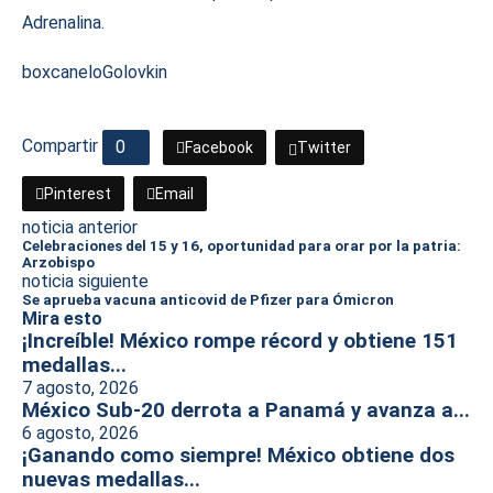
Adrenalina.
box
canelo
Golovkin
Compartir
0
Facebook
Twitter
Pinterest
Email
noticia anterior
Celebraciones del 15 y 16, oportunidad para orar por la patria:
Arzobispo
noticia siguiente
Se aprueba vacuna anticovid de Pfizer para Ómicron
Mira esto
¡Increíble! México rompe récord y obtiene 151
medallas...
7 agosto, 2026
México Sub-20 derrota a Panamá y avanza a...
6 agosto, 2026
¡Ganando como siempre! México obtiene dos
nuevas medallas...