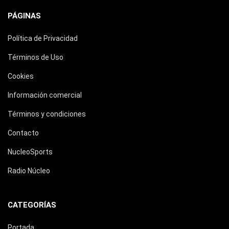
PÁGINAS
Política de Privacidad
Términos de Uso
Cookies
Información comercial
Términos y condiciones
Contacto
NucleoSports
Radio Núcleo
CATEGORÍAS
Portada