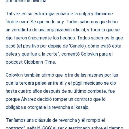
por decisión dividida.
Tal vez es su estrategia echarme la culpa y llamarme
‘doble cara’. Sé que no lo soy. Todos sabemos que hubo
un veredicto de una organización oficial, y todo lo que se
dijo fueron únicamente los hechos. Todos sabemos lo que
pasó (el positivo por dopaje de ‘Canelo’), cómo evitó esta
pelea y que fue a la corte”, comentó Golovkin para el
podcast Clobberin’ Time.
Golovkin también afirmó que, otra de las razones por las
que la tercera pelea entre él y el púgil mexicano se dio
hasta cuatro años después de su último combate, fue
porque Álvarez decidió romper un contrato que lo
obligaba a otorgarle la revancha al kazajo.
Teníamos una cláusula de revancha y él rompió el
contrato”, señaló ‘GGG’ al ser cuestionado sobre el tiempo