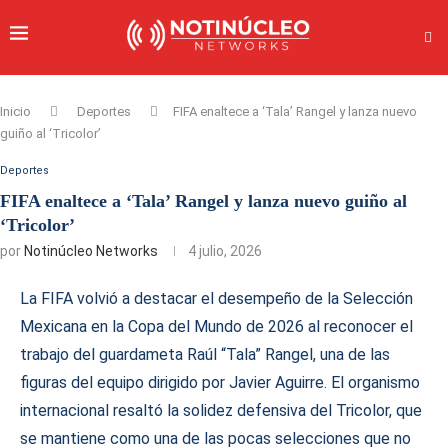
Inicio
Deportes
FIFA enaltece a ‘Tala’ Rangel y lanza nuevo
guiño al ‘Tricolor’
Deportes
FIFA enaltece a ‘Tala’ Rangel y lanza nuevo guiño al
‘Tricolor’
por
Notinúcleo Networks
4 julio, 2026
La FIFA volvió a destacar el desempeño de la Selección
Mexicana en la Copa del Mundo de 2026 al reconocer el
trabajo del guardameta Raúl “Tala” Rangel, una de las
figuras del equipo dirigido por Javier Aguirre. El organismo
internacional resaltó la solidez defensiva del Tricolor, que
se mantiene como una de las pocas selecciones que no