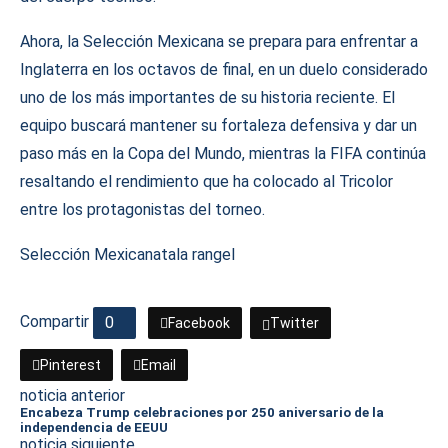
Ahora, la Selección Mexicana se prepara para enfrentar a
Inglaterra en los octavos de final, en un duelo considerado
uno de los más importantes de su historia reciente. El
equipo buscará mantener su fortaleza defensiva y dar un
paso más en la Copa del Mundo, mientras la FIFA continúa
resaltando el rendimiento que ha colocado al Tricolor
entre los protagonistas del torneo.
Selección Mexicana
tala rangel
Compartir
0
Facebook
Twitter
Pinterest
Email
noticia anterior
Encabeza Trump celebraciones por 250 aniversario de la
independencia de EEUU
noticia siguiente