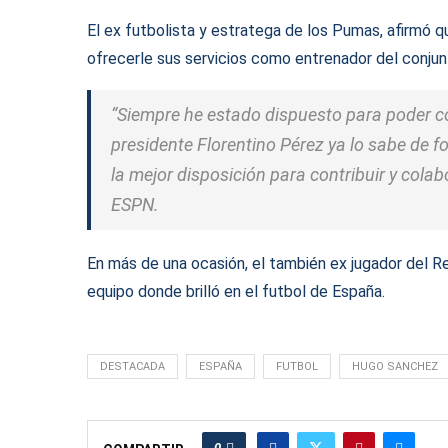
El ex futbolista y estratega de los Pumas, afirmó 
ofrecerle sus servicios como entrenador del conju
“Siempre he estado dispuesto para poder co
presidente Florentino Pérez ya lo sabe de f
la mejor disposición para contribuir y cola
ESPN.
En más de una ocasión, el también ex jugador del Rea
equipo donde brilló en el futbol de España.
DESTACADA
ESPAÑA
FUTBOL
HUGO SANCHEZ
0