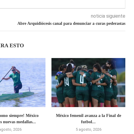
noticia siguiente
Abre Arquidiócesis canal para denunciar a curas pederastas
IRA ESTO
omo siempre! México
México femenil avanza a la Final de
s nuevas medallas...
futbol...
agosto, 2026
5 agosto, 2026