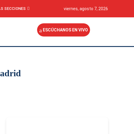
S SECCIONES
viernes, agosto 7, 2026
ESCÚCHANOS EN VIVO
Madrid
-