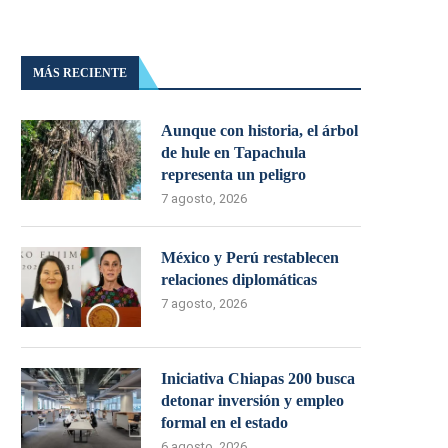
MÁS RECIENTE
Aunque con historia, el árbol
de hule en Tapachula
representa un peligro
7 agosto, 2026
México y Perú restablecen
relaciones diplomáticas
7 agosto, 2026
Iniciativa Chiapas 200 busca
detonar inversión y empleo
formal en el estado
6 agosto, 2026