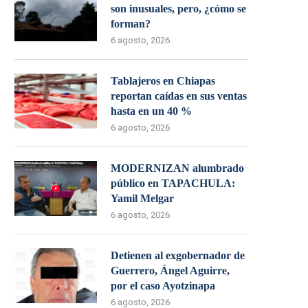
son inusuales, pero, ¿cómo se
forman?
6 agosto, 2026
Tablajeros en Chiapas
reportan caídas en sus ventas
hasta en un 40 %
6 agosto, 2026
MODERNIZAN alumbrado
público en TAPACHULA:
Yamil Melgar
6 agosto, 2026
Detienen al exgobernador de
Guerrero, Ángel Aguirre,
por el caso Ayotzinapa
6 agosto, 2026