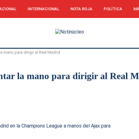
ACIONAL
INTERNACIONAL
NOTA ROJA
POLÍTICA
MÁ
a mano para dirigir al Real Madrid
tar la mano para dirigir al Real 
drid en la Champions League a manos del Ajax para