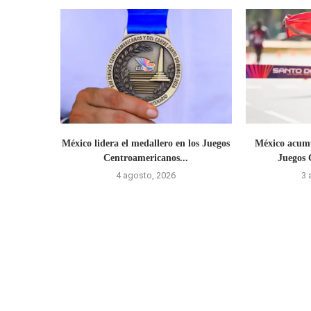
México lidera el medallero en los Juegos
México acumu
Centroamericanos...
Juegos 
4 agosto, 2026
3 