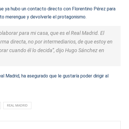
que ya hubo un contacto directo con Florentino Pérez para
nto merengue y devolverle el protagonismo.
laborar para mi casa, que es el Real Madrid. El
orma directa, no por intermediarios, de que estoy en
borar cuando él lo decida”, dijo Hugo Sánchez en
l Madrid, ha asegurado que le gustaría poder dirigir al
REAL MADRID