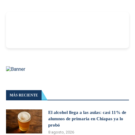
-
MÁS RECIENTE
El alcohol llega a las aulas: casi 11% de
alumnos de primaria en Chiapas ya lo
probó
8 agosto, 2026