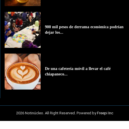
900 mil pesos de derrama económica podrían
dejar los...
De una cafetería móvil a llevar el café
chiapaneco...
2026 Notinúcleo. All Right Reserved. Powered by
Freepi Inc