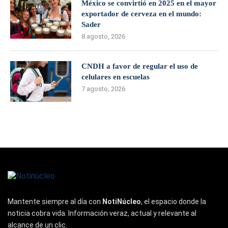
México se convirtió en 2025 en el mayor
exportador de cerveza en el mundo:
Sader
8 agosto, 2026
CNDH a favor de regular el uso de
celulares en escuelas
7 agosto, 2026
Mantente siempre al día con
NotiNúcleo
, el espacio donde la
noticia cobra vida. Información veraz, actual y relevante al
alcance de un clic.