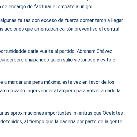
n se encargó de facturar el empate a un gol.
algunas faltas con exceso de fuerza comenzaron a llegar,
nas acciones que ameritaban cartón preventivo el central
oportunidadde darle vuelta al partido; Abraham Chávez
ancerbero chiapaneco quien salió victorioso y evitó el
ve a marcar una pena máxima, esta vez en favor de los
ro cruzado logra vencer al arquero para volver a darle la
 algunas aproximaciones importantes, mientras que Ocelotes
detenidos, al tiempo que la cacería por parte de la gente