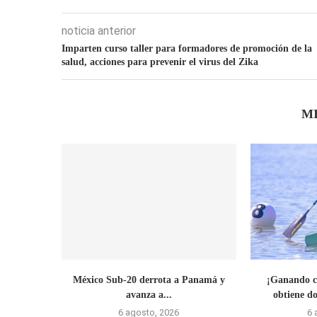
noticia anterior
Imparten curso taller para formadores de promoción de la
salud, acciones para prevenir el virus del Zika
M
México Sub-20 derrota a Panamá y
¡Ganando c
avanza a...
obtiene do
6 agosto, 2026
6 