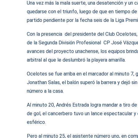
Una vez más la mala suerte, una desatención y un ca
quedarse con el triunfo, luego de que en tiempo d
partido pendiente por la fecha seis de la Liga Prem
Con la presencia del presidente del Club Ocelotes
de la Segunda División Profesional CP José Vázquez
avances del proyecto unachense, los equipos brinda
arbitral al que le deslumbró la playera amarilla.
Ocelotes se fue arriba en el marcador al minuto 7, gr
Jonathan Salas, el balón superó la barrera y dejó s
número a la casa.
Al minuto 20, Andrés Estrada logra mandar a tiro de
de gol, el cancerbero tuvo un lance espectacular y 
esférico.
Pero al minuto 25, el asistente número uno, en com