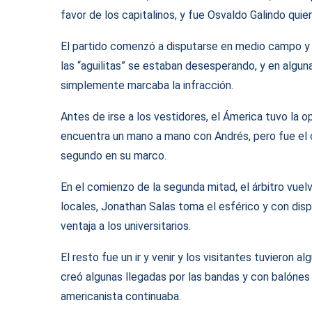
favor de los capitalinos, y fue Osvaldo Galindo quie
El partido comenzó a disputarse en medio campo y 
las “aguilitas” se estaban desesperando, y en algu
simplemente marcaba la infracción.
Antes de irse a los vestidores, el Ámerica tuvo la 
encuentra un mano a mano con Andrés, pero fue el c
segundo en su marco.
En el comienzo de la segunda mitad, el árbitro vuel
locales, Jonathan Salas toma el esférico y con dispa
ventaja a los universitarios.
El resto fue un ir y venir y los visitantes tuvieron
creó algunas llegadas por las bandas y con balónes 
americanista continuaba.