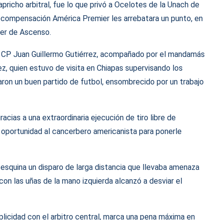
pricho arbitral, fue lo que privó a Ocelotes de la Unach de
e compensación América Premier les arrebatara un punto, en
ier de Ascenso.
, CP Juan Guillermo Gutiérrez, acompañado por el mandamás
, quien estuvo de visita en Chiapas supervisando los
ron un buen partido de futbol, ensombrecido por un trabajo
acias a una extraordinaria ejecución de tiro libre de
in oportunidad al cancerbero americanista para ponerle
 esquina un disparo de larga distancia que llevaba amenaza
con las uñas de la mano izquierda alcanzó a desviar el
plicidad con el arbitro central, marca una pena máxima en