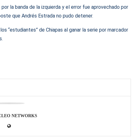
n por la banda de la izquierda y el error fue aprovechado por
poste que Andrés Estrada no pudo detener.
a los “estudiantes” de Chiapas al ganar la serie por marcador
s.
CLEO NETWORKS