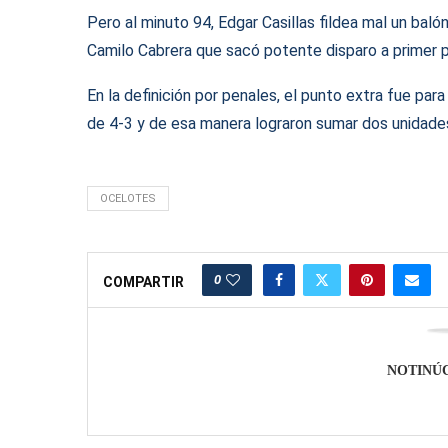
Pero al minuto 94, Edgar Casillas fildea mal un baló
Camilo Cabrera que sacó potente disparo a primer 
En la definición por penales, el punto extra fue par
de 4-3 y de esa manera lograron sumar dos unidade
OCELOTES
0
COMPARTIR
NOTINÚ