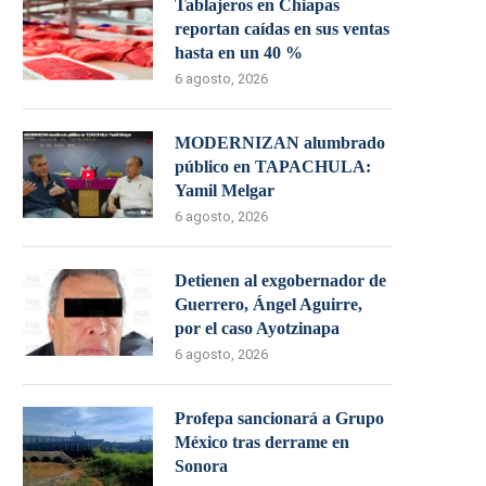
Tablajeros en Chiapas
reportan caídas en sus ventas
hasta en un 40 %
6 agosto, 2026
MODERNIZAN alumbrado
público en TAPACHULA:
Yamil Melgar
6 agosto, 2026
Detienen al exgobernador de
Guerrero, Ángel Aguirre,
por el caso Ayotzinapa
6 agosto, 2026
Profepa sancionará a Grupo
México tras derrame en
Sonora