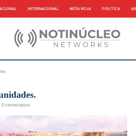
ACIONAL
INTERNACIONAL
NOTA ROJA
POLÍTICA
MÁ
des.
unidades.
0 comentarios