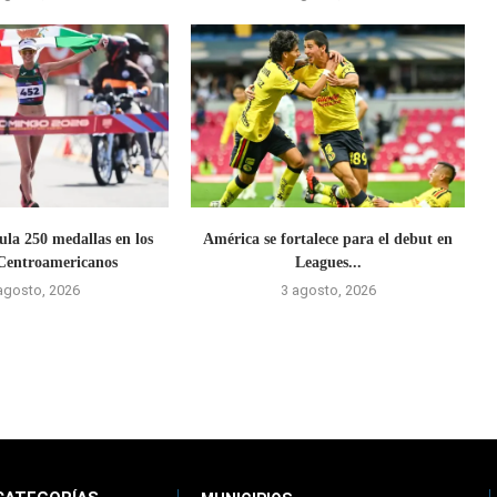
la 250 medallas en los
América se fortalece para el debut en
Centroamericanos
Leagues...
agosto, 2026
3 agosto, 2026