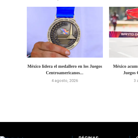
México lidera el medallero en los Juegos
México acumu
Centroamericanos...
Juegos 
4 agosto, 2026
3 