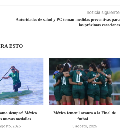
noticia siguiente
Autoridades de salud y PC toman medidas preventivas para
las próximas vacaciones
IRA ESTO
omo siempre! México
México femenil avanza a la Final de
s nuevas medallas...
futbol...
agosto, 2026
5 agosto, 2026