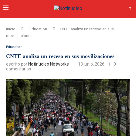
Inicio
Education
CNTE analiza un receso en sus
movilizaciones
Education
CNTE analiza un receso en sus movilizaciones
escrito por
Notinúcleo Networks
13 junio, 2026
0
comentarios