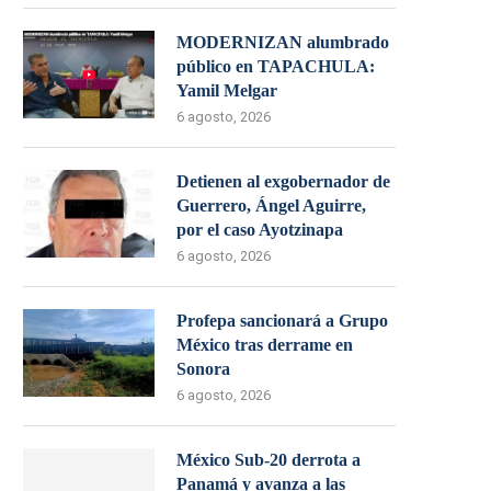
MODERNIZAN alumbrado
público en TAPACHULA:
Yamil Melgar
6 agosto, 2026
Detienen al exgobernador de
Guerrero, Ángel Aguirre,
por el caso Ayotzinapa
6 agosto, 2026
Profepa sancionará a Grupo
México tras derrame en
Sonora
6 agosto, 2026
México Sub-20 derrota a
Panamá y avanza a las