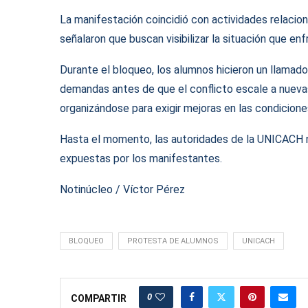
La manifestación coincidió con actividades relacio
señalaron que buscan visibilizar la situación que en
Durante el bloqueo, los alumnos hicieron un llamado 
demandas antes de que el conflicto escale a nuevas
organizándose para exigir mejoras en las condicion
Hasta el momento, las autoridades de la UNICACH no
expuestas por los manifestantes.
Notinúcleo / Víctor Pérez
BLOQUEO
PROTESTA DE ALUMNOS
UNICACH
0
COMPARTIR