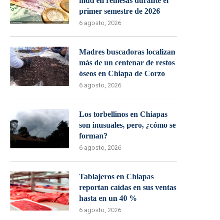
mdd en remesas durante el
primer semestre de 2026
6 agosto, 2026
Madres buscadoras localizan
más de un centenar de restos
óseos en Chiapa de Corzo
6 agosto, 2026
Los torbellinos en Chiapas
son inusuales, pero, ¿cómo se
forman?
6 agosto, 2026
Tablajeros en Chiapas
reportan caídas en sus ventas
hasta en un 40 %
6 agosto, 2026