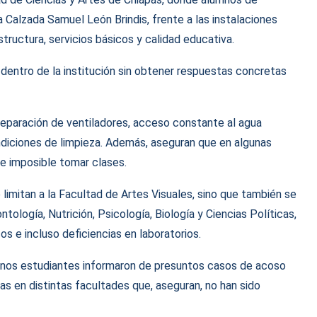
 Calzada Samuel León Brindis, frente a las instalaciones
structura, servicios básicos y calidad educativa.
 dentro de la institución sin obtener respuestas concretas
 reparación de ventiladores, acceso constante al agua
ndiciones de limpieza. Además, aseguran que en algunas
e imposible tomar clases.
limitan a la Facultad de Artes Visuales, sino que también se
logía, Nutrición, Psicología, Biología y Ciencias Políticas,
s e incluso deficiencias en laboratorios.
gunos estudiantes informaron de presuntos casos de acoso
s en distintas facultades que, aseguran, no han sido