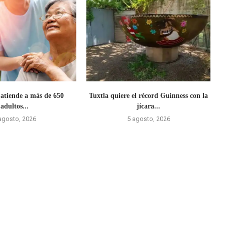
 atiende a más de 650
Tuxtla quiere el récord Guinness con la
adultos...
jícara...
agosto, 2026
5 agosto, 2026