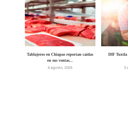
Tablajeros en Chiapas reportan caídas
DIF Tuxtla
en sus ventas...
6 agosto, 2026
5 