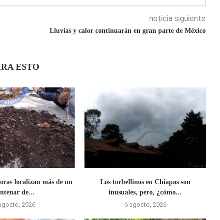
noticia siguiente
Lluvias y calor continuarán en gran parte de México
IRA ESTO
ras localizan más de un
Los torbellinos en Chiapas son
ntenar de...
inusuales, pero, ¿cómo...
agosto, 2026
6 agosto, 2026