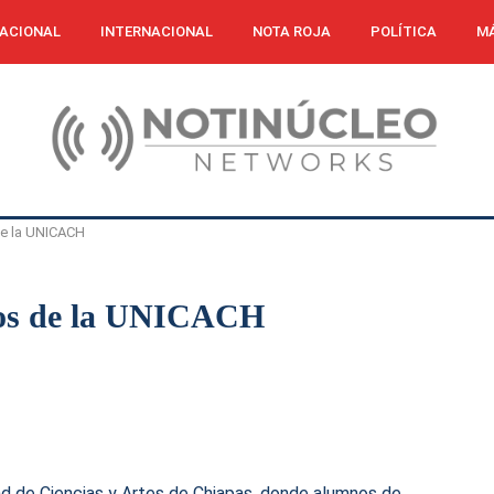
ACIONAL
INTERNACIONAL
NOTA ROJA
POLÍTICA
MÁ
de la UNICACH
sos de la UNICACH
dad de Ciencias y Artes de Chiapas, donde alumnos de