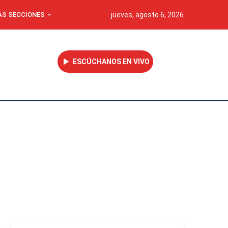
S SECCIONES
jueves, agosto 6, 2026
ESCÚCHANOS EN VIVO