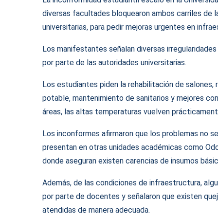
diversas facultades bloquearon ambos carriles de la
universitarias, para pedir mejoras urgentes en infrae
Los manifestantes señalan diversas irregularidades
por parte de las autoridades universitarias.
Los estudiantes piden la rehabilitación de salones,
potable, mantenimiento de sanitarios y mejores co
áreas, las altas temperaturas vuelven prácticament
Los inconformes afirmaron que los problemas no se 
presentan en otras unidades académicas como Odonto
donde aseguran existen carencias de insumos básico
Además, de las condiciones de infraestructura, al
por parte de docentes y señalaron que existen queja
atendidas de manera adecuada.