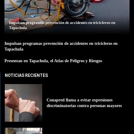
Impulsan programas prevención de accidentes en tricicleros en
Tapachula
Impulsan programas prevención de accidentes en tricicleros en
Tapachula
Presentan en Tapachula, el Atlas de Peligros y Riesgos
NOTICIAS RECIENTES
Conapred llama a evitar expresiones
discriminatorias contra personas mayores