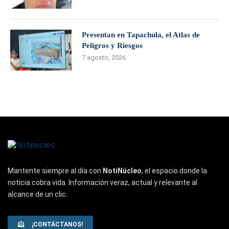
Presentan en Tapachula, el Atlas de
Peligros y Riesgos
7 agosto, 2026
Mantente siempre al día con
NotiNúcleo
, el espacio donde la
noticia cobra vida. Información veraz, actual y relevante al
alcance de un clic.
¡CONTÁCTANOS!