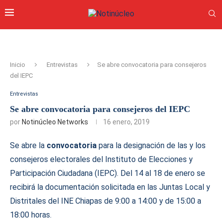
Inicio
Entrevistas
Se abre convocatoria para consejeros
del IEPC
Entrevistas
Se abre convocatoria para consejeros del IEPC
por
Notinúcleo Networks
16 enero, 2019
Se abre la
convocatoria
para la designación de las y los
consejeros electorales del Instituto de Elecciones y
Participación Ciudadana (IEPC). Del 14 al 18 de enero se
recibirá la documentación solicitada en las Juntas Local y
Distritales del INE Chiapas de 9:00 a 14:00 y de 15:00 a
18:00 horas.