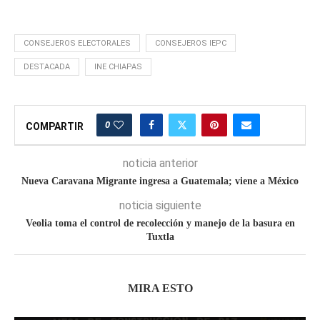
CONSEJEROS ELECTORALES
CONSEJEROS IEPC
DESTACADA
INE CHIAPAS
0
COMPARTIR
noticia anterior
Nueva Caravana Migrante ingresa a Guatemala; viene a México
noticia siguiente
Veolia toma el control de recolección y manejo de la basura en
Tuxtla
MIRA ESTO