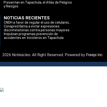
Presentan en Tapachula, el Atlas de Peligros
y Riesgos
NOTICIAS RECIENTES
CNDH a favor de regular el uso de celulares...
Conapred llama a evitar expresiones
discriminatorias contra personas mayores
Impulsan programas prevención de
accidentes en tricicleros en Tapachula
2026 Notinúcleo. All Right Reserved. Powered by
Freepi Inc