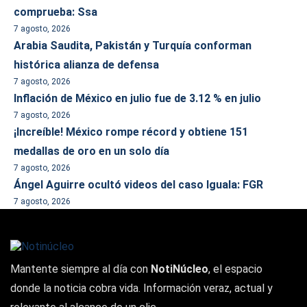
comprueba: Ssa
7 agosto, 2026
Arabia Saudita, Pakistán y Turquía conforman
histórica alianza de defensa
7 agosto, 2026
Inflación de México en julio fue de 3.12 % en julio
7 agosto, 2026
¡Increíble! México rompe récord y obtiene 151
medallas de oro en un solo día
7 agosto, 2026
Ángel Aguirre ocultó videos del caso Iguala: FGR
7 agosto, 2026
Mantente siempre al día con
NotiNúcleo
, el espacio
donde la noticia cobra vida. Información veraz, actual y