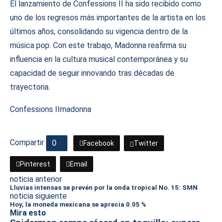
El lanzamiento de Confessions II ha sido recibido como
uno de los regresos más importantes de la artista en los
últimos años, consolidando su vigencia dentro de la
música pop. Con este trabajo, Madonna reafirma su
influencia en la cultura musical contemporánea y su
capacidad de seguir innovando tras décadas de
trayectoria.
Confessions II
madonna
Compartir
0
Facebook
Twitter
Pinterest
Email
noticia anterior
Lluvias intensas se prevén por la onda tropical No. 15: SMN
noticia siguiente
Hoy, la moneda mexicana se aprecia 0.05 %
Mira esto