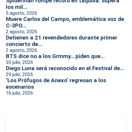
Spiderman rompe récord en taquilla: supera
los mil...
5 agosto, 2026
Muere Carlos del Campo, emblemática voz de
C-3PO...
2 agosto, 2026
Detienen a 21 revendedores durante primer
concierto de...
2 agosto, 2026
BTS dice no a los Grmmy… piden que...
30 julio, 2026
Diego Luna será reconocido en el Festival de...
29 julio, 2026
‘Los Prófugos de Anexo’ regresan a los
escenarios
16 julio, 2026
-