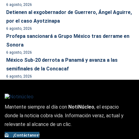
6 agosto, 2026
Detienen al exgobernador de Guerrero, Ángel Aguirre,
por el caso Ayotzinapa
6 agosto, 2026
Profepa sancionará a Grupo México tras derrame en
Sonora
6 agosto, 2026
México Sub-20 derrota a Panamá y avanza a las
semifinales de la Concacaf
6 agosto, 2026
Mantente siempre al día con
NotiNúcleo
, el espacio
donde la noticia cobra vida. Información veraz, actual y
relevante al alcance de un clic.
¡Contáctanos!