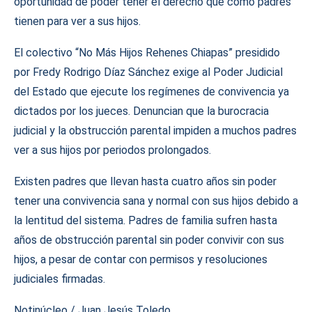
oportunidad de poder tener el derecho que como padres
tienen para ver a sus hijos.
El colectivo “No Más Hijos Rehenes Chiapas” presidido
por Fredy Rodrigo Díaz Sánchez exige al Poder Judicial
del Estado que ejecute los regímenes de convivencia ya
dictados por los jueces. Denuncian que la burocracia
judicial y la obstrucción parental impiden a muchos padres
ver a sus hijos por periodos prolongados.
Existen padres que llevan hasta cuatro años sin poder
tener una convivencia sana y normal con sus hijos debido a
la lentitud del sistema. Padres de familia sufren hasta
años de obstrucción parental sin poder convivir con sus
hijos, a pesar de contar con permisos y resoluciones
judiciales firmadas.
Notinúcleo / Juan Jesús Toledo