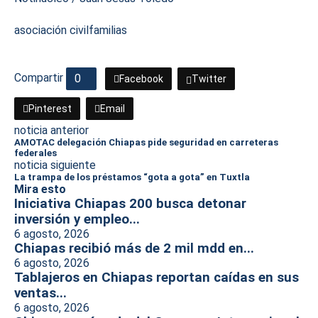
asociación civil
familias
Compartir
0
Facebook
Twitter
Pinterest
Email
noticia anterior
AMOTAC delegación Chiapas pide seguridad en carreteras
federales
noticia siguiente
La trampa de los préstamos “gota a gota” en Tuxtla
Mira esto
Iniciativa Chiapas 200 busca detonar
inversión y empleo...
6 agosto, 2026
Chiapas recibió más de 2 mil mdd en...
6 agosto, 2026
Tablajeros en Chiapas reportan caídas en sus
ventas...
6 agosto, 2026