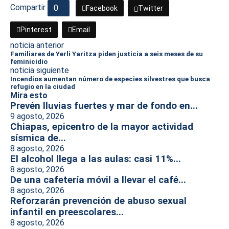
Compartir
0
Facebook
Twitter
Pinterest
Email
noticia anterior
Familiares de Yerli Yaritza piden justicia a seis meses de su
feminicidio
noticia siguiente
Incendios aumentan número de especies silvestres que busca
refugio en la ciudad
Mira esto
Prevén lluvias fuertes y mar de fondo en...
9 agosto, 2026
Chiapas, epicentro de la mayor actividad
sísmica de...
8 agosto, 2026
El alcohol llega a las aulas: casi 11%...
8 agosto, 2026
De una cafetería móvil a llevar el café...
8 agosto, 2026
Reforzarán prevención de abuso sexual
infantil en preescolares...
8 agosto, 2026