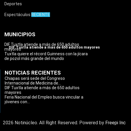
Deportes
Espectáculos
RECIENTE
MUNICIPIOS
DIF Tuxtla atiende a más de 650 adultos
DIF Tuxtla atiende a más de 650 adultos mayores
mayores
Tuxtla quiere el récord Guinness con la jícara
de pozol más grande del mundo
NOTICIAS RECIENTES
Chiapas será sede del Congreso
Internacional de Medicina de...
DIF Tuxtla atiende a más de 650 adultos
mayores
Feria Nacional del Empleo busca vincular a
jóvenes con...
2026 Notinúcleo. All Right Reserved. Powered by
Freepi Inc