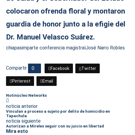
colocaron ofrenda floral y montaron
guardia de honor junto a la efigie del
Dr. Manuel Velasco Suárez.
chiapas
imparte conferencia magistral
José Narro Robles
Compartir
0
Facebook
Twitter
Pinterest
Email
Notinúcleo Networks
noticia anterior
Vinculan a proceso a sujeto por delito de homicidio en
Tapachula
noticia siguiente
Autorizan a Mireles seguir con su juicio en libertad
Mira esto