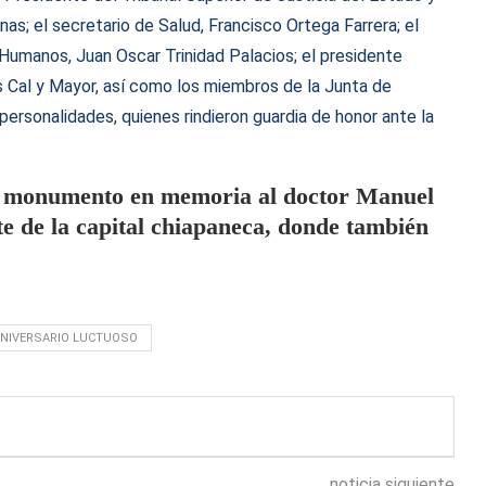
as; el secretario de Salud, Francisco Ortega Farrera; el
Humanos, Juan Oscar Trinidad Palacios; el presidente
s Cal y Mayor, así como los miembros de la Junta de
 personalidades, quienes rindieron guardia de honor ante la
un monumento en memoria al doctor Manuel
te de la capital chiapaneca, donde también
ANIVERSARIO LUCTUOSO
noticia siguiente