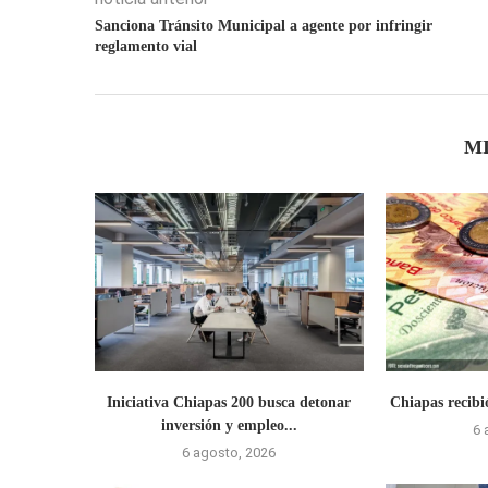
Sanciona Tránsito Municipal a agente por infringir
reglamento vial
M
Iniciativa Chiapas 200 busca detonar
Chiapas recibi
inversión y empleo...
6 
6 agosto, 2026