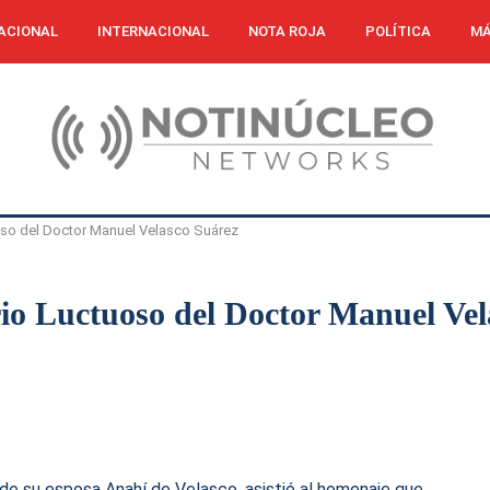
ACIONAL
INTERNACIONAL
NOTA ROJA
POLÍTICA
MÁ
so del Doctor Manuel Velasco Suárez
 Luctuoso del Doctor Manuel Vel
e su esposa Anahí de Velasco, asistió al homenaje que