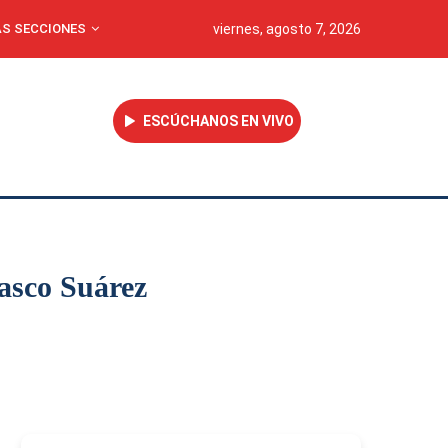
S SECCIONES
viernes, agosto 7, 2026
ESCÚCHANOS EN VIVO
asco Suárez