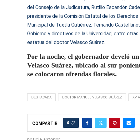
del Consejo de la Judicatura, Rutilio Escandón Caden
presidente de la Comisión Estatal de los Derechos 
Municipal de Tuxtla Gutiérrez, Fernando Castellano
Gobierno y directivos de la Universidad, entre otras
estatua del doctor Velasco Suárez.
Por la noche, el gobernador develó 
Velasco Suárez, ubicado al sur ponien
se colocaron ofrendas florales.
DESTACADA
DOCTOR MANUEL VELASCO SUÁREZ
XV 
0
COMPARTIR
noticia anterior