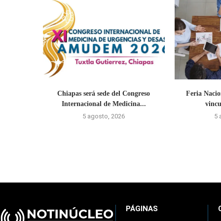
Chiapas será sede del Congreso
Feria Naci
Internacional de Medicina...
vincu
5 agosto, 2026
5 
PÁGINAS