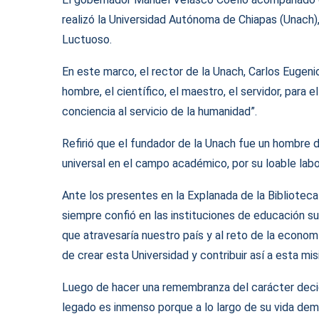
realizó la Universidad Autónoma de Chiapas (Unach)
Luctuoso.
En este marco, el rector de la Unach, Carlos Eugen
hombre, el científico, el maestro, el servidor, para 
conciencia al servicio de la humanidad”.
Refirió que el fundador de la Unach fue un hombre d
universal en el campo académico, por su loable labo
Ante los presentes en la Explanada de la Biblioteca
siempre confió en las instituciones de educación sup
que atravesaría nuestro país y al reto de la economía
de crear esta Universidad y contribuir así a esta mis
Luego de hacer una remembranza del carácter decid
legado es inmenso porque a lo largo de su vida de