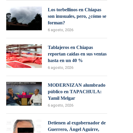
Los torbellinos en Chiapas
son inusuales, pero, ¿cómo se
forman?
6 agosto, 2026
Tablajeros en Chiapas
reportan caídas en sus ventas
hasta en un 40 %
6 agosto, 2026
MODERNIZAN alumbrado
público en TAPACHULA:
Yamil Melgar
6 agosto, 2026
Detienen al exgobernador de
Guerrero, Ángel Aguirre,