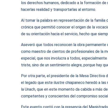
los derechos humanos, dedicado a la formación de n
hacerlas realidad y transportarlas al entorno.
Al tomar la palabra en representación de la familia
crónica que permitió conocer el origen de la vocac
de su orientación hacia el servicio, hecho que siempr
Aseveró que todos reconocen la obra permanente d
como maestro de cientos de profesionales de la m
especial, que nos involucra a todos, especialmente
triste, sino de un sentimiento alegre, porque hay qu
Por otra parte, el presidente de la Mesa Directiva 
el legado que este ilustre chiapaneco heredó a las
la Unach, que en este momento da cabida a más de
competentes y conscientes del compromiso social 
Este evento contó con la presencia del Magistrado 