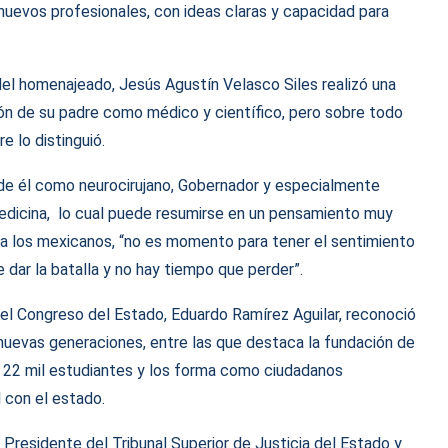
uevos profesionales, con ideas claras y capacidad para
 del homenajeado, Jesús Agustín Velasco Siles realizó una
ión de su padre como médico y científico, pero sobre todo
e lo distinguió.
e él como neurocirujano, Gobernador y especialmente
edicina, lo cual puede resumirse en un pensamiento muy
 a los mexicanos, “no es momento para tener el sentimiento
e dar la batalla y no hay tiempo que perder”.
del Congreso del Estado, Eduardo Ramírez Aguilar, reconoció
 nuevas generaciones, entre las que destaca la fundación de
 22 mil estudiantes y los forma como ciudadanos
con el estado.
Presidente del Tribunal Superior de Justicia del Estado y