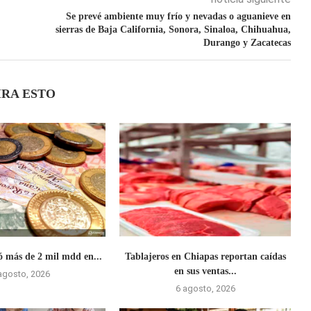
Se prevé ambiente muy frío y nevadas o aguanieve en
sierras de Baja California, Sonora, Sinaloa, Chihuahua,
Durango y Zacatecas
IRA ESTO
ó más de 2 mil mdd en...
Tablajeros en Chiapas reportan caídas
en sus ventas...
agosto, 2026
6 agosto, 2026