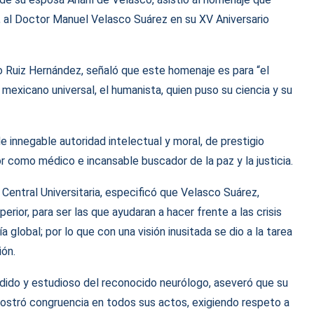
, al Doctor Manuel Velasco Suárez en su XV Aniversario
io Ruiz Hernández, señaló que este homenaje es para “el
el mexicano universal, el humanista, quien puso su ciencia y su
e innegable autoridad intelectual y moral, de prestigio
r como médico e incansable buscador de la paz y la justicia.
 Central Universitaria, especificó que Velasco Suárez,
erior, para ser las que ayudaran a hacer frente a las crisis
 global; por lo que con una visión inusitada se dio a la tarea
ión.
ido y estudioso del reconocido neurólogo, aseveró que su
mostró congruencia en todos sus actos, exigiendo respeto a