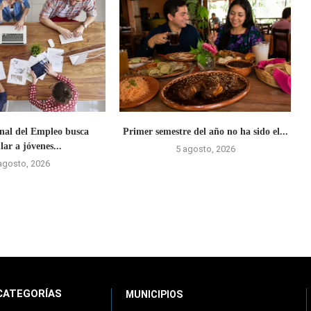
onal del Empleo busca
Primer semestre del año no ha sido el...
lar a jóvenes...
5 agosto, 2026
agosto, 2026
CATEGORÍAS
MUNICIPIOS