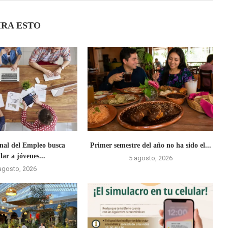
IRA ESTO
onal del Empleo busca
Primer semestre del año no ha sido el...
lar a jóvenes...
5 agosto, 2026
agosto, 2026