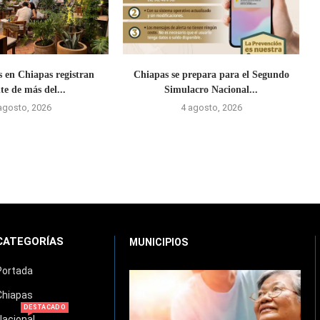
s en Chiapas registran
Chiapas se prepara para el Segundo
te de más del...
Simulacro Nacional...
agosto, 2026
4 agosto, 2026
CATEGORÍAS
MUNICIPIOS
Portada
Chiapas
DESTACADO
Nacional