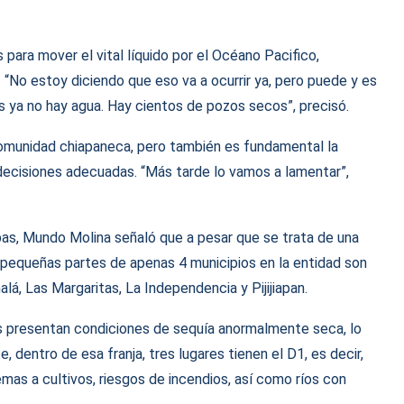
 para mover el vital líquido por el Océano Pacifico,
 “No estoy diciendo que eso va a ocurrir ya, pero puede y es
 ya no hay agua. Hay cientos de pozos secos”, precisó.
 comunidad chiapaneca, pero también es fundamental la
 decisiones adecuadas. “Más tarde lo vamos a lamentar”,
apas, Mundo Molina señaló que a pesar que se trata de una
 pequeñas partes de apenas 4 municipios en la entidad son
lá, Las Margaritas, La Independencia y Pijijiapan.
s presentan condiciones de sequía anormalmente seca, lo
entro de esa franja, tres lugares tienen el D1, es decir,
as a cultivos, riesgos de incendios, así como ríos con