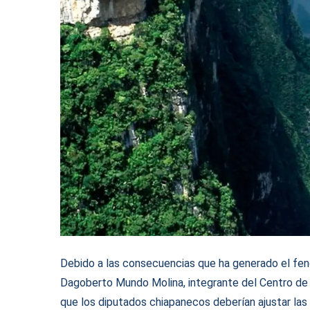
Debido a las consecuencias que ha generado el fen
Dagoberto Mundo Molina, integrante del Centro de In
que los diputados chiapanecos deberían ajustar las 