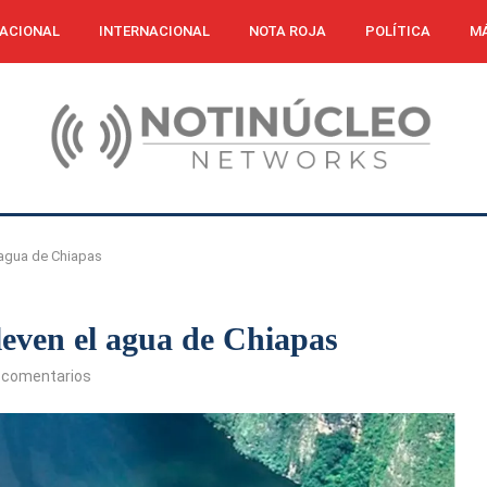
ACIONAL
INTERNACIONAL
NOTA ROJA
POLÍTICA
MÁ
l agua de Chiapas
lleven el agua de Chiapas
 comentarios