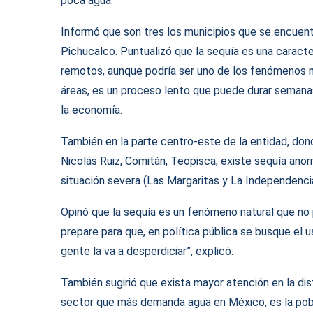
poca agua.
Informó que son tres los municipios que se encuen
Pichucalco. Puntualizó que la sequía es una caract
remotos, aunque podría ser uno de los fenómenos
áreas, es un proceso lento que puede durar semanas
la economía.
También en la parte centro-este de la entidad, dond
Nicolás Ruiz, Comitán, Teopisca, existe sequía ano
situación severa (Las Margaritas y La Independencia
Opinó que la sequía es un fenómeno natural que no 
prepare para que, en política pública se busque el us
gente la va a desperdiciar”, explicó.
También sugirió que exista mayor atención en la dist
sector que más demanda agua en México, es la pobl