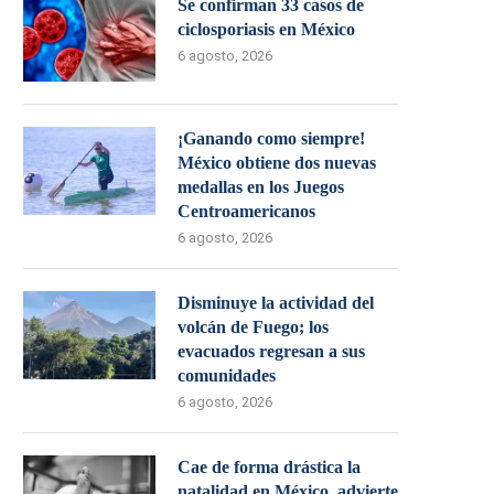
Se confirman 33 casos de
ciclosporiasis en México
6 agosto, 2026
¡Ganando como siempre!
México obtiene dos nuevas
medallas en los Juegos
Centroamericanos
6 agosto, 2026
Disminuye la actividad del
volcán de Fuego; los
evacuados regresan a sus
comunidades
6 agosto, 2026
Cae de forma drástica la
natalidad en México, advierte