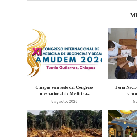
M
Chiapas será sede del Congreso
Feria Naci
Internacional de Medicina...
vincu
5 agosto, 2026
5 