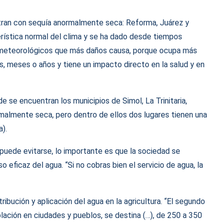
tran con sequía anormalmente seca: Reforma, Juárez y
erística normal del clima y se ha dado desde tiempos
 meteorológicos que más daños causa, porque ocupa más
, meses o años y tiene un impacto directo en la salud y en
e se encuentran los municipios de Simol, La Trinitaria,
rmalmente seca, pero dentro de ellos dos lugares tienen una
).
puede evitarse, lo importante es que la sociedad se
o eficaz del agua. “Si no cobras bien el servicio de agua, la
ribución y aplicación del agua en la agricultura. “El segundo
ación en ciudades y pueblos, se destina (…), de 250 a 350