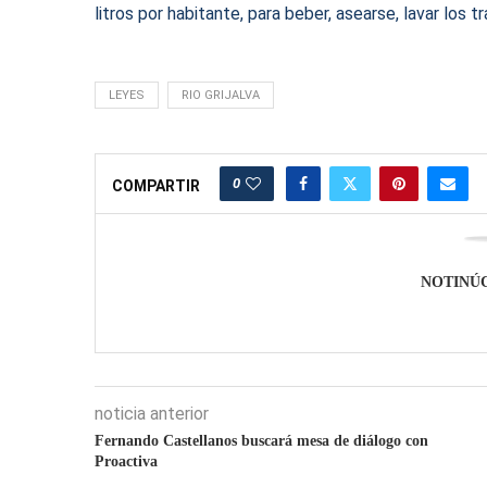
litros por habitante, para beber, asearse, lavar los t
LEYES
RIO GRIJALVA
0
COMPARTIR
NOTINÚ
noticia anterior
Fernando Castellanos buscará mesa de diálogo con
Proactiva