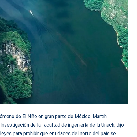
ómeno de El Niño en gran parte de México, Martín
vestigación de la facultad de ingeniería de la Unach, dijo
leyes para prohibir que entidades del norte del país se