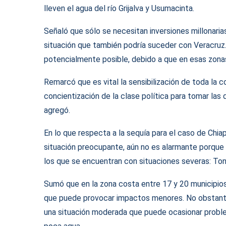
lleven el agua del río Grijalva y Usumacinta.
Señaló que sólo se necesitan inversiones millonarias
situación que también podría suceder con Veracruz.
potencialmente posible, debido a que en esas zonas
Remarcó que es vital la sensibilización de toda la
concientización de la clase política para tomar las
agregó.
En lo que respecta a la sequía para el caso de Chi
situación preocupante, aún no es alarmante porque
los que se encuentran con situaciones severas: Tona
Sumó que en la zona costa entre 17 y 20 municipio
que puede provocar impactos menores. No obstante, d
una situación moderada que puede ocasionar problem