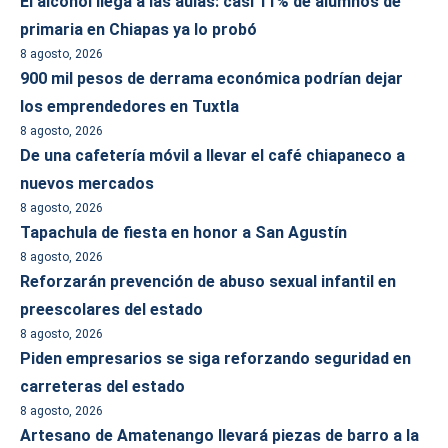
El alcohol llega a las aulas: casi 11% de alumnos de
primaria en Chiapas ya lo probó
8 agosto, 2026
900 mil pesos de derrama económica podrían dejar
los emprendedores en Tuxtla
8 agosto, 2026
De una cafetería móvil a llevar el café chiapaneco a
nuevos mercados
8 agosto, 2026
Tapachula de fiesta en honor a San Agustín
8 agosto, 2026
Reforzarán prevención de abuso sexual infantil en
preescolares del estado
8 agosto, 2026
Piden empresarios se siga reforzando seguridad en
carreteras del estado
8 agosto, 2026
Artesano de Amatenango llevará piezas de barro a la