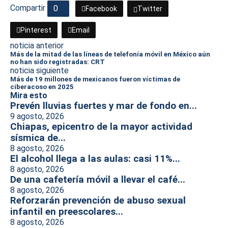
Compartir
0
Facebook
Twitter
Pinterest
Email
noticia anterior
Más de la mitad de las líneas de telefonía móvil en México aún
no han sido registradas: CRT
noticia siguiente
Más de 19 millones de mexicanos fueron víctimas de
ciberacoso en 2025
Mira esto
Prevén lluvias fuertes y mar de fondo en...
9 agosto, 2026
Chiapas, epicentro de la mayor actividad
sísmica de...
8 agosto, 2026
El alcohol llega a las aulas: casi 11%...
8 agosto, 2026
De una cafetería móvil a llevar el café...
8 agosto, 2026
Reforzarán prevención de abuso sexual
infantil en preescolares...
8 agosto, 2026