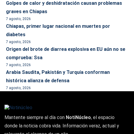
Golpes de calor y deshidratación causan problemas
graves en Chiapas
7 agosto, 2026
Chiapas, primer lugar nacional en muertes por
diabetes
7 agosto, 2026
Origen del brote de diarrea explosiva en EU aún no se
comprueba: Ssa
7 agosto, 2026
Arabia Saudita, Pakistán y Turquía conforman
histórica alianza de defensa
7 agosto, 2026
Mantente siempre al día con
NotiNúcleo
, el espacio
donde la noticia cobra vida. Información veraz, actual y