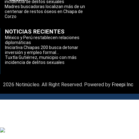
incidencia de delitos sexuales
Madres buscadoras localizan más de un
centenar de restos óseos en Chiapa de
Corzo
NOTICIAS RECIENTES
México y Perú restablecen relaciones
diplomáticas
Iniciativa Chiapas 200 busca detonar
inversión y empleo formal...
Tuxtla Gutiérrez, municipio con más
incidencia de delitos sexuales
2026 Notinúcleo. All Right Reserved. Powered by
Freepi Inc