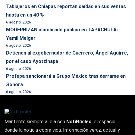
Tablajeros en Chiapas reportan caídas en sus ventas
hasta en un 40 %
6 agosto, 2026
MODERNIZAN alumbrado público en TAPACHULA:
Yamil Melgar
6 agosto, 2026
Detienen al exgobernador de Guerrero, Ángel Aguirre,
por el caso Ayotzinapa
6 agosto, 2026
Profepa sancionará a Grupo México tras derrame en
Sonora
6 agosto, 2026
Mantente siempre al día con
NotiNúcleo
, el espacio
donde la noticia cobra vida. Información veraz, actual y