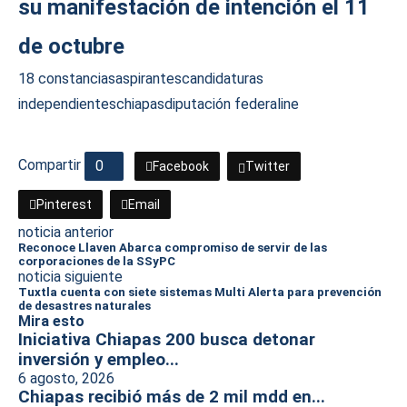
su manifestación de intención el 11
de octubre
18 constancias
aspirantes
candidaturas
independientes
chiapas
diputación federal
ine
Compartir
0
Facebook
Twitter
Pinterest
Email
noticia anterior
Reconoce Llaven Abarca compromiso de servir de las
corporaciones de la SSyPC
noticia siguiente
Tuxtla cuenta con siete sistemas Multi Alerta para prevención
de desastres naturales
Mira esto
Iniciativa Chiapas 200 busca detonar
inversión y empleo...
6 agosto, 2026
Chiapas recibió más de 2 mil mdd en...