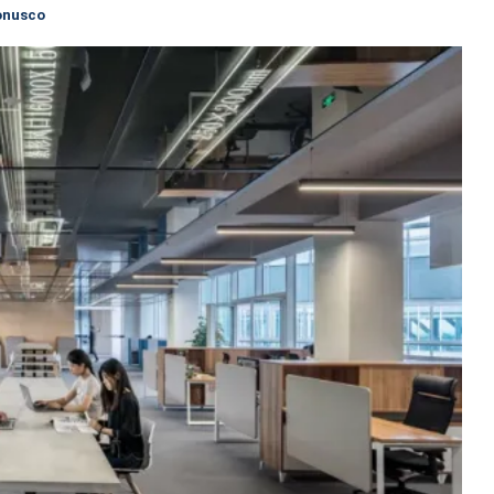
conusco