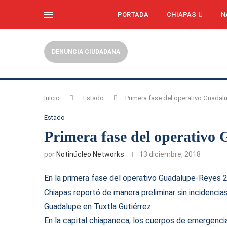
PORTADA
CHIAPAS
N
DENUNCIA CIUDADANA
Inicio
Estado
Primera fase del operativo Guada
Estado
Primera fase del operativo
por
Notinúcleo Networks
13 diciembre, 2018
En la primera fase del operativo Guadalupe-Reyes 2
Chiapas reportó de manera preliminar sin incidencias
Guadalupe en Tuxtla Gutiérrez.
En la capital chiapaneca, los cuerpos de emergencia