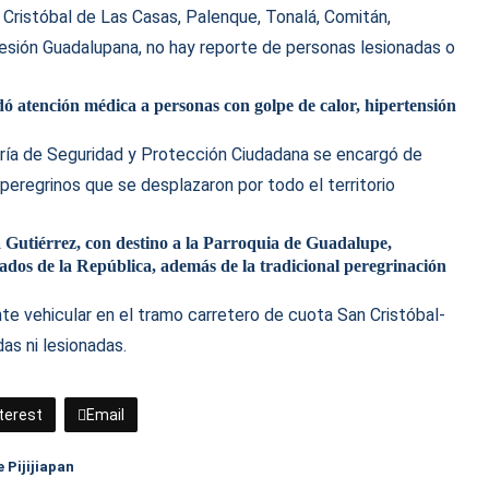
 Cristóbal de Las Casas, Palenque, Tonalá, Comitán,
esión Guadalupana, no hay reporte de personas lesionadas o
ndó atención médica a personas con golpe de calor, hipertensión
aría de Seguridad y Protección Ciudadana se encargó de
 peregrinos que se desplazaron por todo el territorio
a Gutiérrez, con destino a la Parroquia de Guadalupe,
estados de la República, además de la tradicional peregrinación
te vehicular en el tramo carretero de cuota San Cristóbal-
as ni lesionadas.
terest
Email
 Pijijiapan