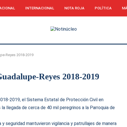
ACIONAL
INTERNACIONAL
NOTA ROJA
POLÍTICA
MÁ
lupe-Reyes 2018-2019
 Guadalupe-Reyes 2018-2019
018-2019, el Sistema Estatal de Protección Civil en
 la llegada de cerca de 40 mil peregrinos a la Parroquia de
 y seguridad mantuvieron vigilancia y patrullajes de manera