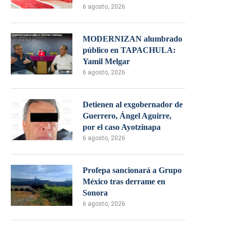
6 agosto, 2026
MODERNIZAN alumbrado
público en TAPACHULA:
Yamil Melgar
6 agosto, 2026
Detienen al exgobernador de
Guerrero, Ángel Aguirre,
por el caso Ayotzinapa
6 agosto, 2026
Profepa sancionará a Grupo
México tras derrame en
Sonora
6 agosto, 2026