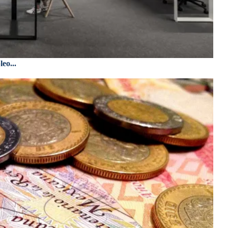
eo...