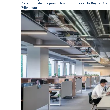
Detención de dos presuntos homicidas en la Región So
Mira esto