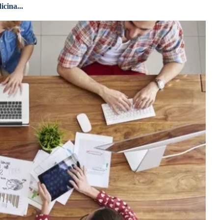
cina...