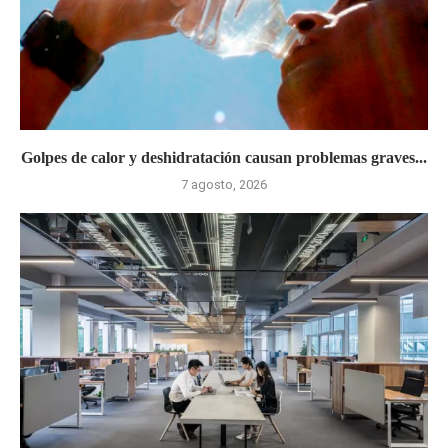
Golpes de calor y deshidratación causan problemas graves...
7 agosto, 2026