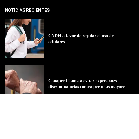
NOTICIAS RECIENTES
CNDH a favor de regular el uso de
celulares...
Conapred llama a evitar expresiones
discriminatorias contra personas mayores
Impulsan programas prevención de
accidentes en tricicleros en Tapachula