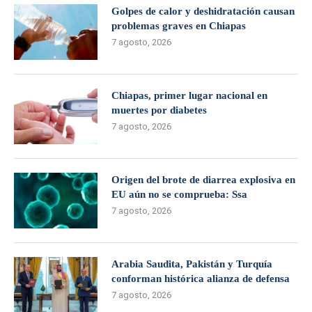
Golpes de calor y deshidratación causan
problemas graves en Chiapas
7 agosto, 2026
Chiapas, primer lugar nacional en
muertes por diabetes
7 agosto, 2026
Origen del brote de diarrea explosiva en
EU aún no se comprueba: Ssa
7 agosto, 2026
Arabia Saudita, Pakistán y Turquía
conforman histórica alianza de defensa
7 agosto, 2026