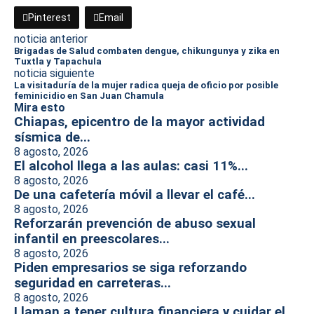
Pinterest
Email
noticia anterior
Brigadas de Salud combaten dengue, chikungunya y zika en
Tuxtla y Tapachula
noticia siguiente
La visitaduría de la mujer radica queja de oficio por posible
feminicidio en San Juan Chamula
Mira esto
Chiapas, epicentro de la mayor actividad
sísmica de...
8 agosto, 2026
El alcohol llega a las aulas: casi 11%...
8 agosto, 2026
De una cafetería móvil a llevar el café...
8 agosto, 2026
Reforzarán prevención de abuso sexual
infantil en preescolares...
8 agosto, 2026
Piden empresarios se siga reforzando
seguridad en carreteras...
8 agosto, 2026
Llaman a tener cultura financiera y cuidar el...