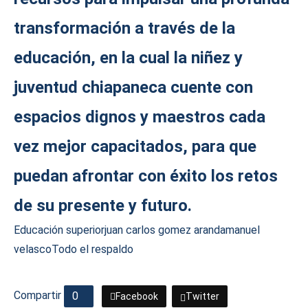
transformación a través de la
educación, en la cual la niñez y
juventud chiapaneca cuente con
espacios dignos y maestros cada
vez mejor capacitados, para que
puedan afrontar con éxito los retos
de su presente y futuro.
Educación superior
juan carlos gomez aranda
manuel
velasco
Todo el respaldo
Compartir
0
Facebook
Twitter