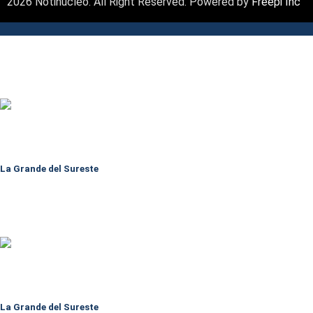
2026 Notinúcleo. All Right Reserved. Powered by
Freepi Inc
La Grande del Sureste
La Grande del Sureste