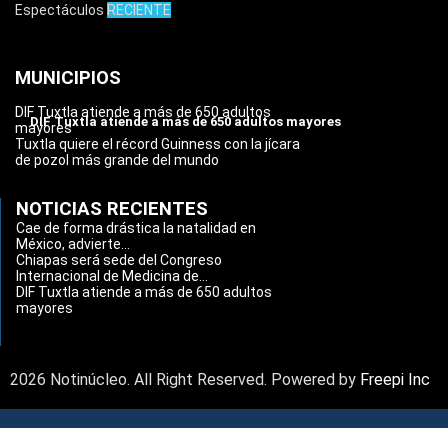
Espectáculos
RECIENTE
MUNICIPIOS
DIF Tuxtla atiende a más de 650 adultos
DIF Tuxtla atiende a más de 650 adultos mayores
mayores
Tuxtla quiere el récord Guinness con la jícara
de pozol más grande del mundo
NOTICIAS RECIENTES
Cae de forma drástica la natalidad en
México, advierte...
Chiapas será sede del Congreso
Internacional de Medicina de...
DIF Tuxtla atiende a más de 650 adultos
mayores
2026 Notinúcleo. All Right Reserved. Powered by
Freepi Inc