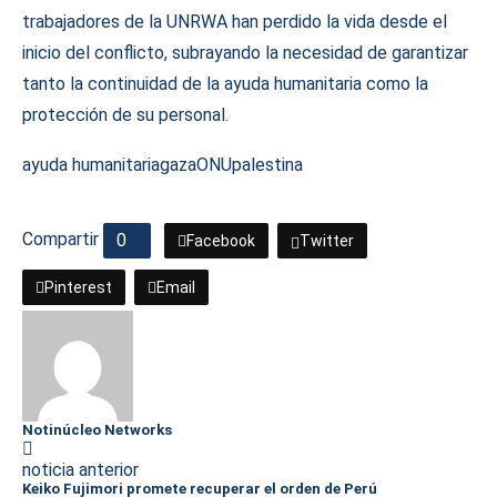
trabajadores de la UNRWA han perdido la vida desde el
inicio del conflicto, subrayando la necesidad de garantizar
tanto la continuidad de la ayuda humanitaria como la
protección de su personal.
ayuda humanitaria
gaza
ONU
palestina
Compartir
0
Facebook
Twitter
Pinterest
Email
Notinúcleo Networks
noticia anterior
Keiko Fujimori promete recuperar el orden de Perú