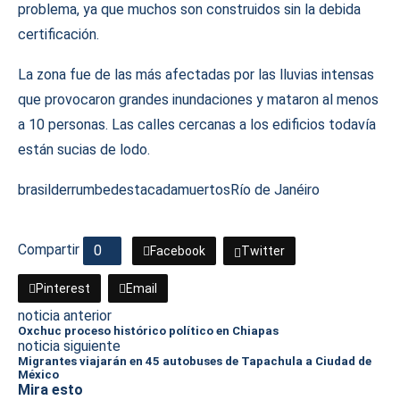
problema, ya que muchos son construidos sin la debida
certificación.
La zona fue de las más afectadas por las lluvias intensas
que provocaron grandes inundaciones y mataron al menos
a 10 personas. Las calles cercanas a los edificios todavía
están sucias de lodo.
brasil
derrumbe
destacada
muertos
Río de Janéiro
Compartir
0
Facebook
Twitter
Pinterest
Email
noticia anterior
Oxchuc proceso histórico político en Chiapas
noticia siguiente
Migrantes viajarán en 45 autobuses de Tapachula a Ciudad de
México
Mira esto