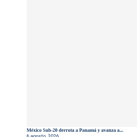
México Sub-20 derrota a Panamá y avanza a...
6 agosto, 2026