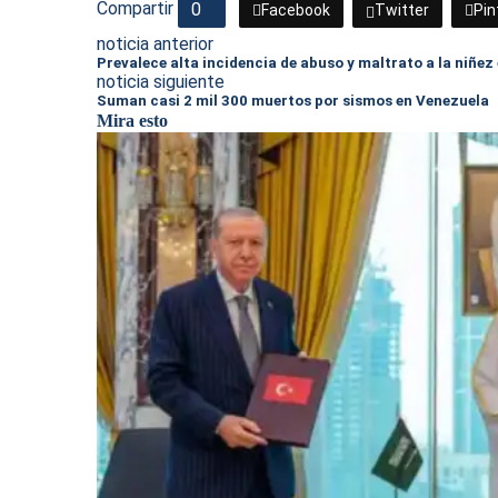
Compartir
0
Facebook
Twitter
Pin
noticia anterior
Prevalece alta incidencia de abuso y maltrato a la niñez
noticia siguiente
Suman casi 2 mil 300 muertos por sismos en Venezuela
Mira esto