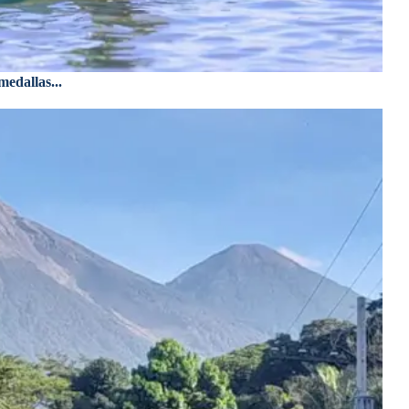
edallas...