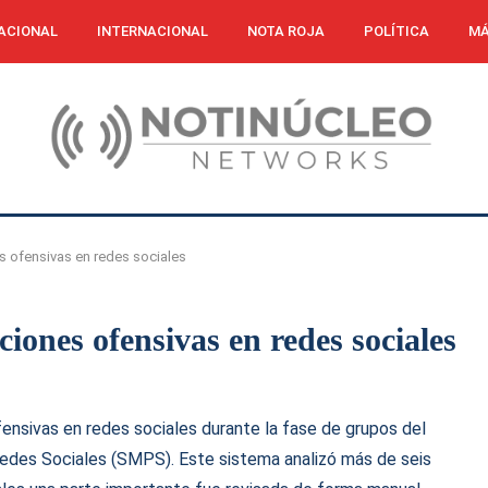
ACIONAL
INTERNACIONAL
NOTA ROJA
POLÍTICA
MÁ
es ofensivas en redes sociales
iones ofensivas en redes sociales
fensivas en redes sociales durante la fase de grupos del
Redes Sociales (SMPS). Este sistema analizó más de seis