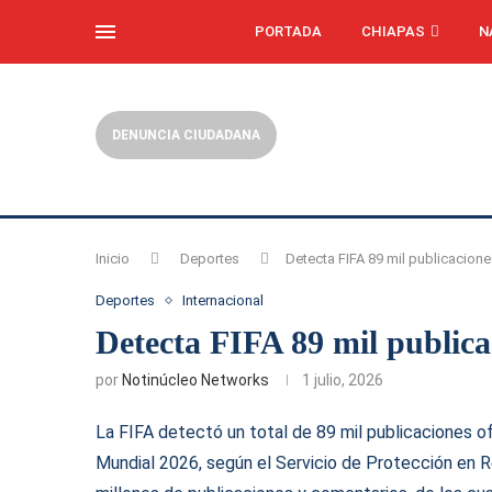
PORTADA
CHIAPAS
N
DENUNCIA CIUDADANA
Inicio
Deportes
Detecta FIFA 89 mil publicacion
Deportes
Internacional
Detecta FIFA 89 mil publicac
por
Notinúcleo Networks
1 julio, 2026
La FIFA detectó un total de 89 mil publicaciones o
Mundial 2026, según el Servicio de Protección en 