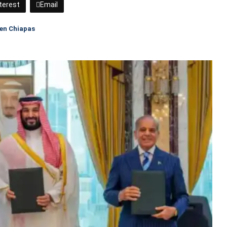
terest
Email
 en Chiapas