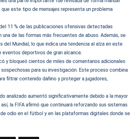
ales una parte importante fue revisada de forma manual
ala que este tipo de mensajes representa un problema
 del 11 % de las publicaciones ofensivas detectadas
 en una de las formas más frecuentes de abuso. Además, se
del Mundial, lo que indica una tendencia al alza en este
 eventos deportivos de gran alcance.
icó y bloqueó cientos de miles de comentarios adicionales
 sospechosas para su investigación. Este proceso combina
a filtrar contenido dañino y proteger a jugadores,
do analizado aumentó significativamente debido a la mayor
 así, la FIFA afirmó que continuará reforzando sus sistemas
de odio en el fútbol y en las plataformas digitales donde se