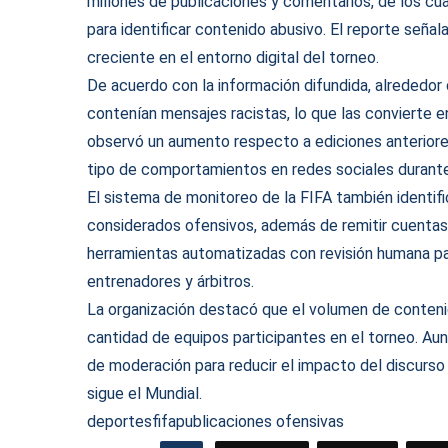
millones de publicaciones y comentarios, de los cu
para identificar contenido abusivo. El reporte señ
creciente en el entorno digital del torneo.
De acuerdo con la información difundida, alrededor
contenían mensajes racistas, lo que las convierte
observó un aumento respecto a ediciones anteriores 
tipo de comportamientos en redes sociales durante
El sistema de monitoreo de la FIFA también identif
considerados ofensivos, además de remitir cuentas
herramientas automatizadas con revisión humana par
entrenadores y árbitros.
La organización destacó que el volumen de conteni
cantidad de equipos participantes en el torneo. Aun
de moderación para reducir el impacto del discurso 
sigue el Mundial.
deportes
fifa
publicaciones ofensivas