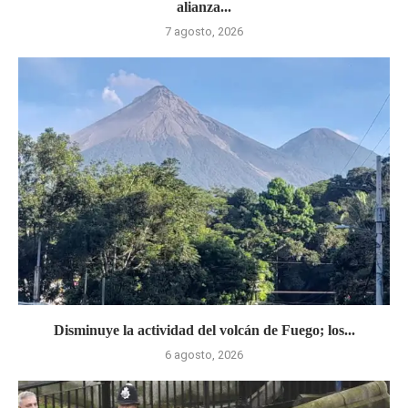
alianza...
7 agosto, 2026
Disminuye la actividad del volcán de Fuego; los...
6 agosto, 2026