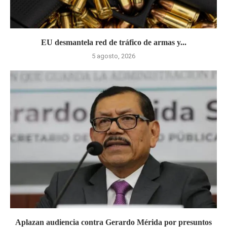
EU desmantela red de tráfico de armas y...
5 agosto, 2026
Aplazan audiencia contra Gerardo Mérida por presuntos