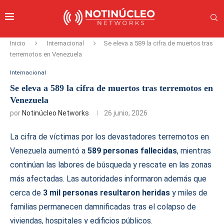
Inicio
Internacional
Se eleva a 589 la cifra de muertos tras
terremotos en Venezuela
Internacional
Se eleva a 589 la cifra de muertos tras terremotos en
Venezuela
por
Notinúcleo Networks
26 junio, 2026
La cifra de víctimas por los devastadores terremotos en
Venezuela aumentó a
589 personas fallecidas
, mientras
continúan las labores de búsqueda y rescate en las zonas
más afectadas. Las autoridades informaron además que
cerca de
3 mil personas resultaron heridas
y miles de
familias permanecen damnificadas tras el colapso de
viviendas, hospitales y edificios públicos.