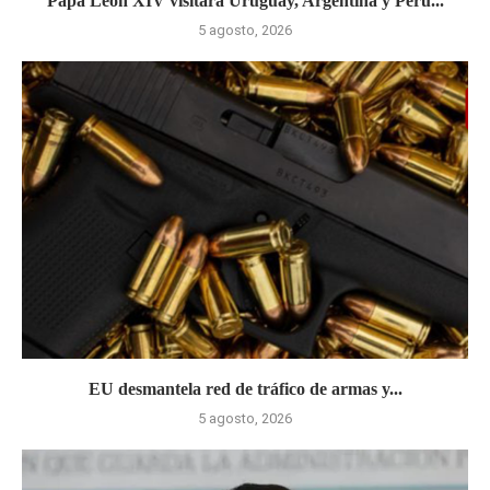
Papa León XIV visitará Uruguay, Argentina y Perú...
5 agosto, 2026
EU desmantela red de tráfico de armas y...
5 agosto, 2026