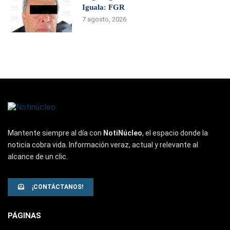
Iguala: FGR
7 agosto, 2026
Mantente siempre al día con
NotiNúcleo
, el espacio donde la
noticia cobra vida. Información veraz, actual y relevante al
alcance de un clic.
¡CONTÁCTANOS!
PÁGINAS