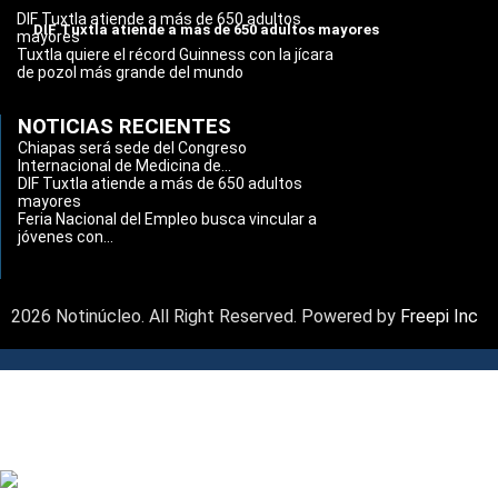
DIF Tuxtla atiende a más de 650 adultos
DIF Tuxtla atiende a más de 650 adultos mayores
mayores
Tuxtla quiere el récord Guinness con la jícara
de pozol más grande del mundo
NOTICIAS RECIENTES
Chiapas será sede del Congreso
Internacional de Medicina de...
DIF Tuxtla atiende a más de 650 adultos
mayores
Feria Nacional del Empleo busca vincular a
jóvenes con...
2026 Notinúcleo. All Right Reserved. Powered by
Freepi Inc