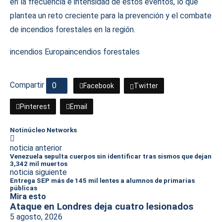
en la frecuencia e intensidad de estos eventos, lo que
plantea un reto creciente para la prevención y el combate
de incendios forestales en la región.
incendios Europa
incendios forestales
Compartir
0
Facebook
Twitter
Pinterest
Email
Notinúcleo Networks
noticia anterior
Venezuela sepulta cuerpos sin identificar tras sismos que dejan
3,342 mil muertos
noticia siguiente
Entrega SEP más de 145 mil lentes a alumnos de primarias
públicas
Mira esto
Ataque en Londres deja cuatro lesionados
5 agosto, 2026