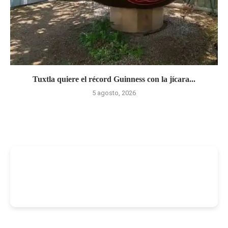
Tuxtla quiere el récord Guinness con la jícara...
5 agosto, 2026
-