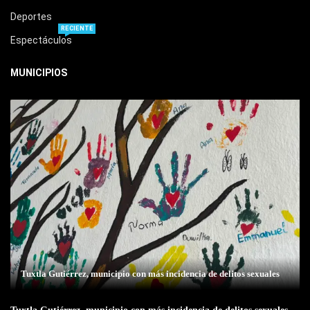
Deportes
RECIENTE
Espectáculos
MUNICIPIOS
Tuxtla Gutiérrez, municipio con más incidencia de delitos sexuales