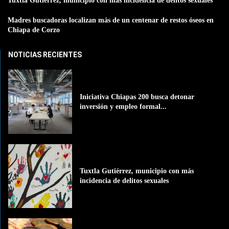
Tuxtla Gutiérrez, municipio con más incidencia de delitos sexuales
Madres buscadoras localizan más de un centenar de restos óseos en
Chiapa de Corzo
NOTICIAS RECIENTES
Iniciativa Chiapas 200 busca detonar
inversión y empleo formal...
Tuxtla Gutiérrez, municipio con más
incidencia de delitos sexuales