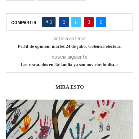
0
COMPARTIR
noticia anterior
Perfil de opinión, martes 24 de julio, violencia electoral
noticia siguiente
Los rescatados en Tailandia ya son novicios budistas
MIRA ESTO