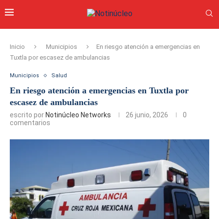
Inicio
Municipios
En riesgo atención a emergencias en
Tuxtla por escasez de ambulancias
Municipios
Salud
En riesgo atención a emergencias en Tuxtla por
escasez de ambulancias
escrito por
Notinúcleo Networks
26 junio, 2026
0
comentarios