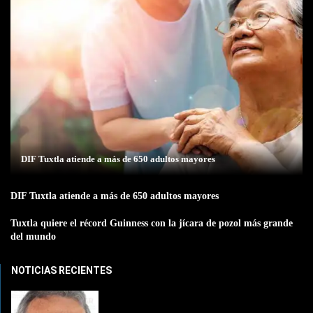
DIF Tuxtla atiende a más de 650 adultos mayores
DIF Tuxtla atiende a más de 650 adultos mayores
Tuxtla quiere el récord Guinness con la jícara de pozol más grande
del mundo
NOTICIAS RECIENTES