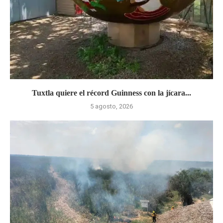
Tuxtla quiere el récord Guinness con la jícara...
5 agosto, 2026