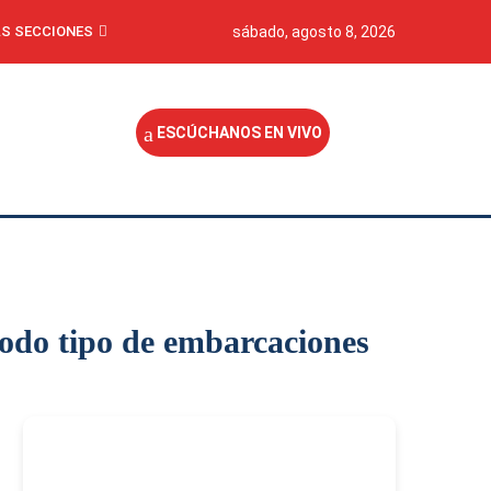
S SECCIONES
sábado, agosto 8, 2026
ESCÚCHANOS EN VIVO
todo tipo de embarcaciones
-