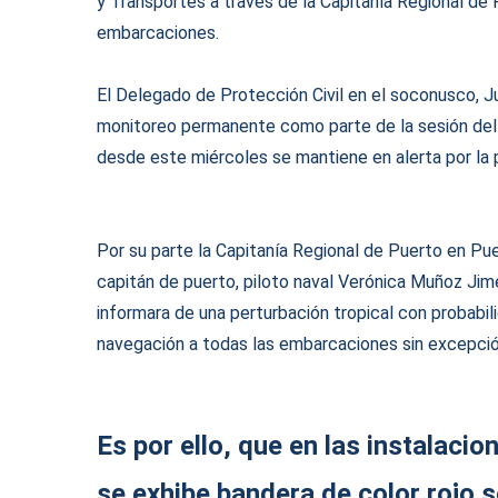
y Transportes a través de la Capitanía Regional de 
embarcaciones.
El Delegado de Protección Civil en el soconusco, J
monitoreo permanente como parte de la sesión del 
desde este miércoles se mantiene en alerta por la p
Por su parte la Capitanía Regional de Puerto en Pu
capitán de puerto, piloto naval Verónica Muñoz Jim
informara de una perturbación tropical con probabili
navegación a todas las embarcaciones sin excepci
Es por ello, que en las instalaci
se exhibe bandera de color rojo 