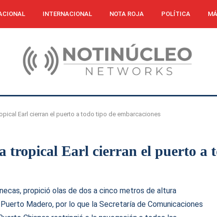
ACIONAL
INTERNACIONAL
NOTA ROJA
POLÍTICA
MÁ
opical Earl cierran el puerto a todo tipo de embarcaciones
 tropical Earl cierran el puerto a 
necas, propició olas de dos a cinco metros de altura
Puerto Madero, por lo que la Secretaría de Comunicaciones