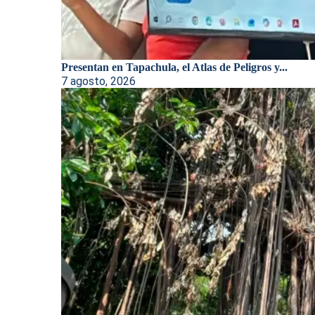
Presentan en Tapachula, el Atlas de Peligros y...
7 agosto, 2026