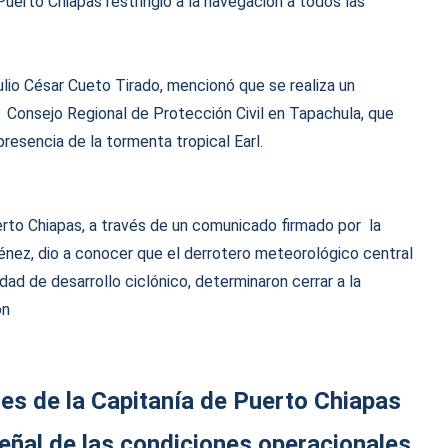
Puerto Chiapas restringió a la navegación a todos las
ulio César Cueto Tirado, mencionó que se realiza un
Consejo Regional de Protección Civil en Tapachula, que
resencia de la tormenta tropical Earl.
erto Chiapas, a través de un comunicado firmado por la
énez, dio a conocer que el derrotero meteorológico central
dad de desarrollo ciclónico, determinaron cerrar a la
ón
ones de la Capitanía de Puerto Chiapas
señal de las condiciones operacionales