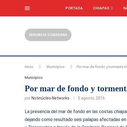
PORTADA
CHIAPAS
N
DENUNCIA CIUDADANA
Inicio
Municipios
Por mar de fondo y tormenta tr
Municipios
Por mar de fondo y tormenta
por
Notinúcleo Networks
5 agosto, 2016
La presencia del mar de fondo en las costas chiapa
dejando como resultado seis palapas afectadas en 