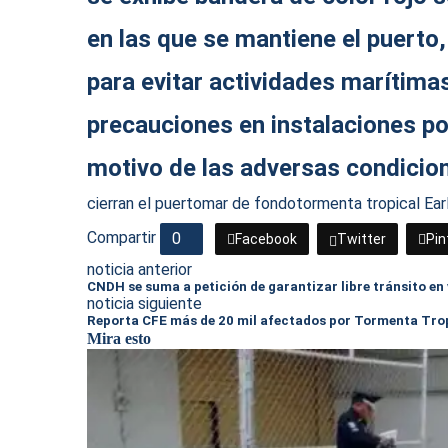
en las que se mantiene el puerto, 
para evitar actividades marítima
precauciones en instalaciones po
motivo de las adversas condicio
cierran el puerto
mar de fondo
tormenta tropical Ear
Compartir
0
Facebook
Twitter
Pin
noticia anterior
CNDH se suma a petición de garantizar libre tránsito en 
noticia siguiente
Reporta CFE más de 20 mil afectados por Tormenta Trop
Mira esto