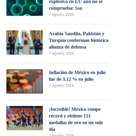
explosiva en EU aún no se
comprueba: Ssa
7 agosto, 2026
Arabia Saudita, Pakistán y
Turquía conforman histórica
alianza de defensa
7 agosto, 2026
Inflación de México en julio
fue de 3.12 % en julio
7 agosto, 2026
¡Increíble! México rompe
récord y obtiene 151
medallas de oro en un solo
día
7 agosto, 2026