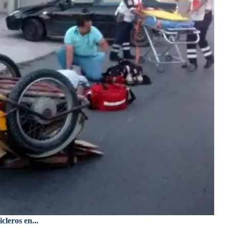
cleros en...