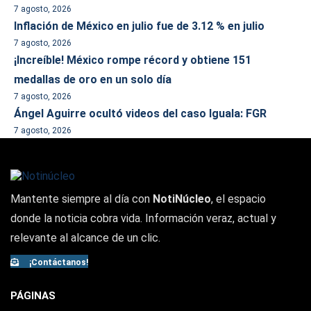
7 agosto, 2026
Inflación de México en julio fue de 3.12 % en julio
7 agosto, 2026
¡Increíble! México rompe récord y obtiene 151
medallas de oro en un solo día
7 agosto, 2026
Ángel Aguirre ocultó videos del caso Iguala: FGR
7 agosto, 2026
Mantente siempre al día con
NotiNúcleo
, el espacio
donde la noticia cobra vida. Información veraz, actual y
relevante al alcance de un clic.
¡Contáctanos!
PÁGINAS