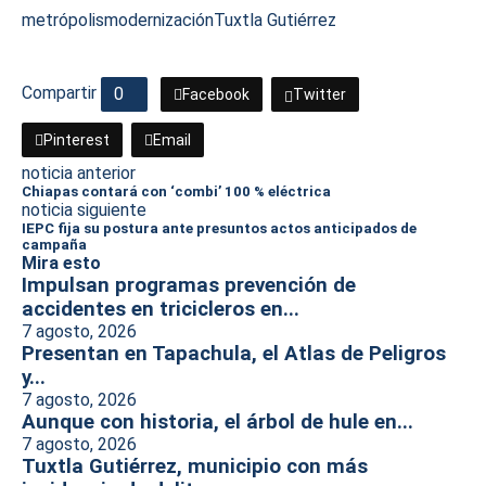
metrópolis
modernización
Tuxtla Gutiérrez
Compartir
0
Facebook
Twitter
Pinterest
Email
noticia anterior
Chiapas contará con ‘combi’ 100 % eléctrica
noticia siguiente
IEPC fija su postura ante presuntos actos anticipados de
campaña
Mira esto
Impulsan programas prevención de
accidentes en tricicleros en...
7 agosto, 2026
Presentan en Tapachula, el Atlas de Peligros
y...
7 agosto, 2026
Aunque con historia, el árbol de hule en...
7 agosto, 2026
Tuxtla Gutiérrez, municipio con más