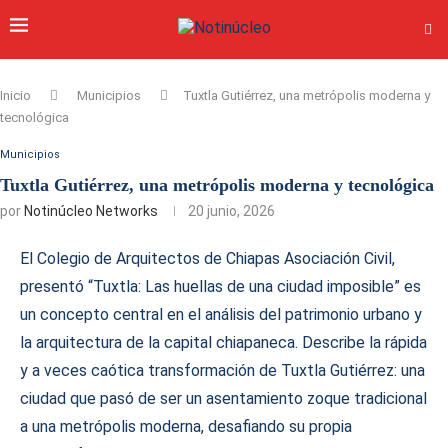
Inicio
Municipios
Tuxtla Gutiérrez, una metrópolis moderna y
tecnológica
Municipios
Tuxtla Gutiérrez, una metrópolis moderna y tecnológica
por
Notinúcleo Networks
20 junio, 2026
El Colegio de Arquitectos de Chiapas Asociación Civil,
presentó “Tuxtla: Las huellas de una ciudad imposible” es
un concepto central en el análisis del patrimonio urbano y
la arquitectura de la capital chiapaneca. Describe la rápida
y a veces caótica transformación de Tuxtla Gutiérrez: una
ciudad que pasó de ser un asentamiento zoque tradicional
a una metrópolis moderna, desafiando su propia