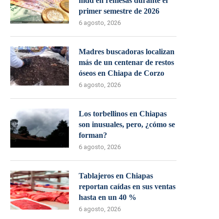
mdd en remesas durante el
primer semestre de 2026
6 agosto, 2026
Madres buscadoras localizan
más de un centenar de restos
óseos en Chiapa de Corzo
6 agosto, 2026
Los torbellinos en Chiapas
son inusuales, pero, ¿cómo se
forman?
6 agosto, 2026
Tablajeros en Chiapas
reportan caídas en sus ventas
hasta en un 40 %
6 agosto, 2026