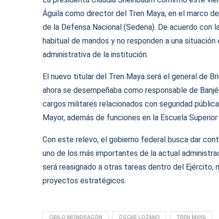
Águila como director del Tren Maya, en el marco de
de la Defensa Nacional (Sedena). De acuerdo con l
habitual de mandos y no responden a una situación es
administrativa de la institución.
El nuevo titular del Tren Maya será el general de B
ahora se desempeñaba como responsable de Banjérci
cargos militares relacionados con seguridad pública
Mayor, además de funciones en la Escuela Superior d
Con este relevo, el gobierno federal busca dar conti
uno de los más importantes de la actual administra
será reasignado a otras tareas dentro del Ejército,
proyectos estratégicos.
CIRILO MONDRAGÓN
ÓSCAR LOZANO
TREN MAYA