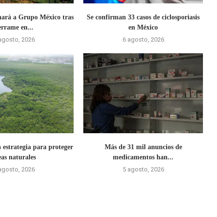
nará a Grupo México tras
Se confirman 33 casos de ciclosporiasis
errame en...
en México
agosto, 2026
6 agosto, 2026
 estrategia para proteger
Más de 31 mil anuncios de
eas naturales
medicamentos han...
agosto, 2026
5 agosto, 2026