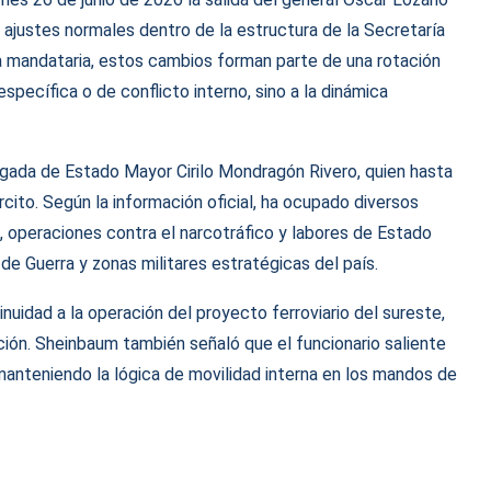
 ajustes normales dentro de la estructura de la Secretaría
a mandataria, estos cambios forman parte de una rotación
pecífica o de conflicto interno, sino a la dinámica
rigada de Estado Mayor Cirilo Mondragón Rivero, quien hasta
to. Según la información oficial, ha ocupado diversos
, operaciones contra el narcotráfico y labores de Estado
e Guerra y zonas militares estratégicas del país.
nuidad a la operación del proyecto ferroviario del sureste,
ción. Sheinbaum también señaló que el funcionario saliente
 manteniendo la lógica de movilidad interna en los mandos de