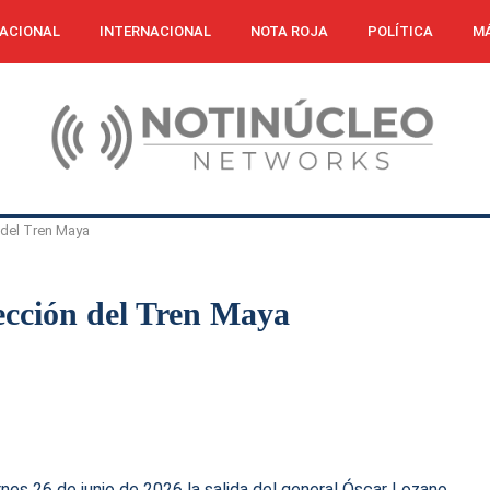
ACIONAL
INTERNACIONAL
NOTA ROJA
POLÍTICA
MÁ
 del Tren Maya
ección del Tren Maya
nes 26 de junio de 2026 la salida del general Óscar Lozano