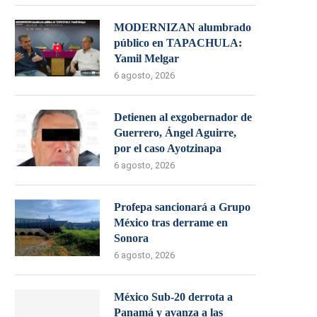
MODERNIZAN alumbrado
público en TAPACHULA:
Yamil Melgar
6 agosto, 2026
Detienen al exgobernador de
Guerrero, Ángel Aguirre,
por el caso Ayotzinapa
6 agosto, 2026
Profepa sancionará a Grupo
México tras derrame en
Sonora
6 agosto, 2026
México Sub-20 derrota a
Panamá y avanza a las