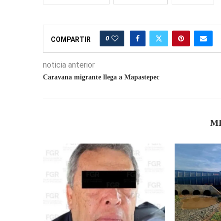
0
COMPARTIR
noticia anterior
Caravana migrante llega a Mapastepec
M