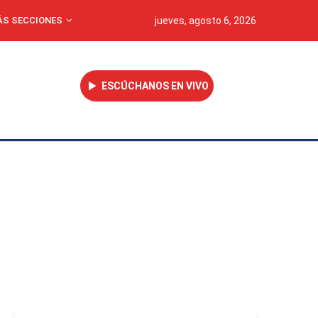
S SECCIONES
jueves, agosto 6, 2026
ESCÚCHANOS EN VIVO