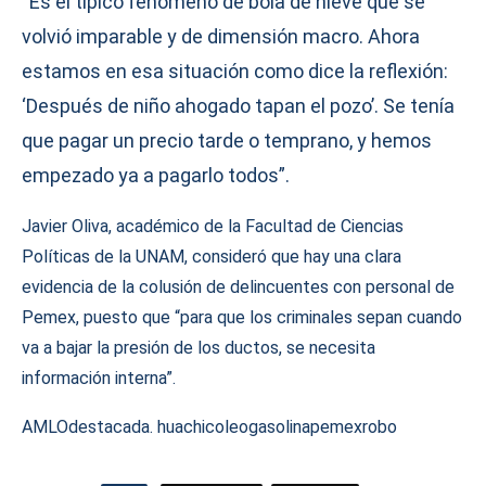
“Es el típico fenómeno de bola de nieve que se
volvió imparable y de dimensión macro. Ahora
estamos en esa situación como dice la reflexión:
‘Después de niño ahogado tapan el pozo’. Se tenía
que pagar un precio tarde o temprano, y hemos
empezado ya a pagarlo todos”.
Javier Oliva, académico de la Facultad de Ciencias
Políticas de la UNAM, consideró que hay una clara
evidencia de la colusión de delincuentes con personal de
Pemex, puesto que “para que los criminales sepan cuando
va a bajar la presión de los ductos, se necesita
información interna”.
AMLO
destacada. huachicoleo
gasolina
pemex
robo