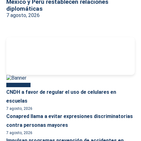
México y Perú restablecen relaciones
diplomáticas
7 agosto, 2026
-
Más reciente
CNDH a favor de regular el uso de celulares en
escuelas
7 agosto, 2026
Conapred llama a evitar expresiones discriminatorias
contra personas mayores
7 agosto, 2026
Impulsan programas prevención de accidentes en