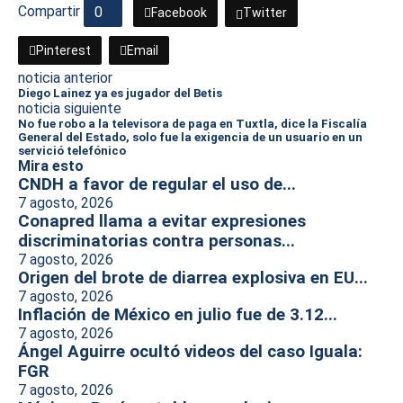
Compartir
0
Facebook
Twitter
Pinterest
Email
noticia anterior
Diego Lainez ya es jugador del Betis
noticia siguiente
No fue robo a la televisora de paga en Tuxtla, dice la Fiscalía
General del Estado, solo fue la exigencia de un usuario en un
servició telefónico
Mira esto
CNDH a favor de regular el uso de...
7 agosto, 2026
Conapred llama a evitar expresiones
discriminatorias contra personas...
7 agosto, 2026
Origen del brote de diarrea explosiva en EU...
7 agosto, 2026
Inflación de México en julio fue de 3.12...
7 agosto, 2026
Ángel Aguirre ocultó videos del caso Iguala:
FGR
7 agosto, 2026