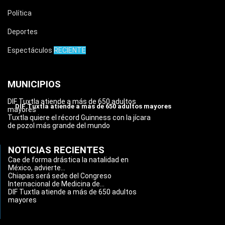
Política
Deportes
Espectáculos
RECIENTE
MUNICIPIOS
DIF Tuxtla atiende a más de 650 adultos
DIF Tuxtla atiende a más de 650 adultos mayores
mayores
Tuxtla quiere el récord Guinness con la jícara
de pozol más grande del mundo
NOTICIAS RECIENTES
Cae de forma drástica la natalidad en
México, advierte...
Chiapas será sede del Congreso
Internacional de Medicina de...
DIF Tuxtla atiende a más de 650 adultos
mayores