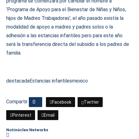
programa se comenzará por cambiar el nombre a
‘Programa de Apoyo para el Bienestar de Niñas y Niños,
hijos de Madres Trabajadoras’; el año pasado existía la
modalidad de apoyo a madres y padres solos o la
adhesión a las estancias infantiles pero para este año
será la transferencia directa del subsidio a los padres de
familia.
destacada
Estancias infantiles
mexico
Compartir
0
Facebook
Twitter
Pinterest
Email
Notinúcleo Networks