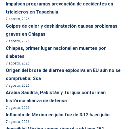
Impulsan programas prevención de accidentes en
tricicleros en Tapachula
7 agosto, 2026
Golpes de calor y deshidratación causan problemas
graves en Chiapas
7 agosto, 2026
Chiapas, primer lugar nacional en muertes por
diabetes
7 agosto, 2026
Origen del brote de diarrea explosiva en EU aún no se
comprueba: Ssa
7 agosto, 2026
Arabia Saudita, Pakistán y Turquía conforman
histórica alianza de defensa
7 agosto, 2026
Inflación de México en julio fue de 3.12 % en julio
7 agosto, 2026
¡Increíble! México rompe récord y obtiene 151