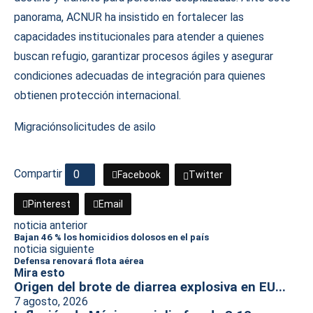
panorama, ACNUR ha insistido en fortalecer las
capacidades institucionales para atender a quienes
buscan refugio, garantizar procesos ágiles y asegurar
condiciones adecuadas de integración para quienes
obtienen protección internacional.
Migración
solicitudes de asilo
Compartir
0
Facebook
Twitter
Pinterest
Email
noticia anterior
Bajan 46 % los homicidios dolosos en el país
noticia siguiente
Defensa renovará flota aérea
Mira esto
Origen del brote de diarrea explosiva en EU...
7 agosto, 2026