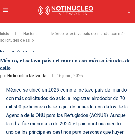
Inicio
Nacional
México, el octavo país del mundo con más
solicitudes de asilo
Nacional
Política
México, el octavo país del mundo con más solicitudes de
asilo
por
Notinúcleo Networks
16 junio, 2026
México se ubicó en 2025 como el octavo país del mundo
con más solicitudes de asilo, al registrar alrededor de 70
mil 500 peticiones de refugio, de acuerdo con datos de la
Agencia de la ONU para los Refugiados (ACNUR). Aunque
la cifra fue menor a la de 2024, el país continúa siendo
uno de los principales destinos para personas que huyen