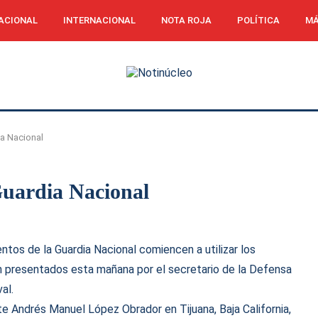
ACIONAL
INTERNACIONAL
NOTA ROJA
POLÍTICA
MÁ
ia Nacional
Guardia Nacional
tos de la Guardia Nacional comiencen a utilizar los
n presentados esta mañana por el secretario de la Defensa
al.
e Andrés Manuel López Obrador en Tijuana, Baja California,