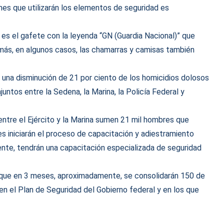
mes que utilizarán los elementos de seguridad es
 es el gafete con la leyenda “GN (Guardia Nacional)” que
emás, en algunos casos, las chamarras y camisas también
 una disminución de 21 por ciento de los homicidios dolosos
untos entre la Sedena, la Marina, la Policía Federal y
ntre el Ejército y la Marina sumen 21 mil hombres que
es iniciarán el proceso de capacitación y adiestramiento
nte, tendrán una capacitación especializada de seguridad
 que en 3 meses, aproximadamente, se consolidarán 150 de
 en el Plan de Seguridad del Gobierno federal y en los que