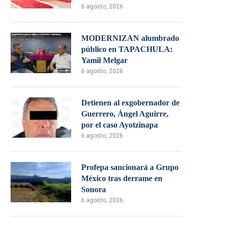
6 agosto, 2026
MODERNIZAN alumbrado
público en TAPACHULA:
Yamil Melgar
6 agosto, 2026
Detienen al exgobernador de
Guerrero, Ángel Aguirre,
por el caso Ayotzinapa
6 agosto, 2026
Profepa sancionará a Grupo
México tras derrame en
Sonora
6 agosto, 2026