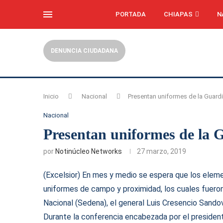
PORTADA
CHIAPAS
N
DENUNCIA CIUDADANA
Inicio
Nacional
Presentan uniformes de la Guard
Nacional
Presentan uniformes de la 
por
Notinúcleo Networks
27 marzo, 2019
(Excelsior) En mes y medio se espera que los elemen
uniformes de campo y proximidad, los cuales fuero
Nacional (Sedena), el general Luis Cresencio Sandov
Durante la conferencia encabezada por el president