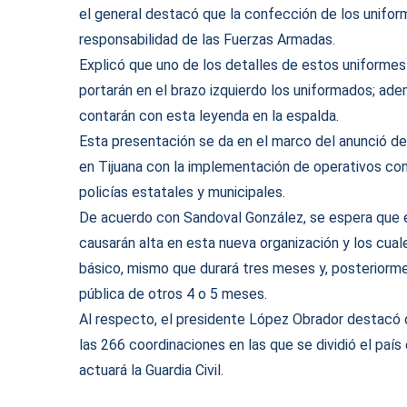
el general destacó que la confección de los unifor
responsabilidad de las Fuerzas Armadas.
Explicó que uno de los detalles de estos uniformes
portarán en el brazo izquierdo los uniformados; ad
contarán con esta leyenda en la espalda.
Esta presentación se da en el marco del anunció de
en Tijuana con la implementación de operativos conj
policías estatales y municipales.
De acuerdo con Sandoval González, se espera que e
causarán alta en esta nueva organización y los cual
básico, mismo que durará tres meses y, posteriorme
pública de otros 4 o 5 meses.
Al respecto, el presidente López Obrador destacó
las 266 coordinaciones en las que se dividió el país
actuará la Guardia Civil.