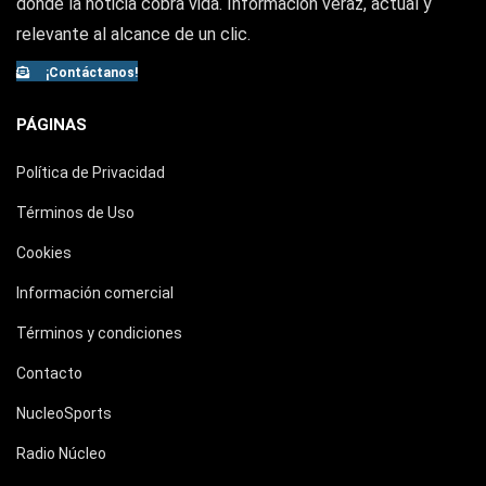
donde la noticia cobra vida. Información veraz, actual y
relevante al alcance de un clic.
¡Contáctanos!
PÁGINAS
Política de Privacidad
Términos de Uso
Cookies
Información comercial
Términos y condiciones
Contacto
NucleoSports
Radio Núcleo