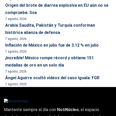
Origen del brote de diarrea explosiva en EU aún no se
comprueba: Ssa
7 agosto, 2026
Arabia Saudita, Pakistán y Turquía conforman
histórica alianza de defensa
7 agosto, 2026
Inflación de México en julio fue de 3.12 % en julio
7 agosto, 2026
¡Increíble! México rompe récord y obtiene 151
medallas de oro en un solo día
7 agosto, 2026
Ángel Aguirre ocultó videos del caso Iguala: FGR
7 agosto, 2026
Mantente siempre al día con
NotiNúcleo
, el espacio