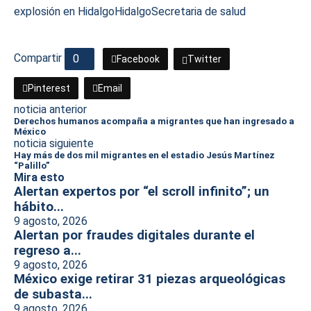
explosión en Hidalgo
Hidalgo
Secretaria de salud
Compartir
0
Facebook
Twitter
Pinterest
Email
noticia anterior
Derechos humanos acompaña a migrantes que han ingresado a
México
noticia siguiente
Hay más de dos mil migrantes en el estadio Jesús Martínez
“Palillo”
Mira esto
Alertan expertos por “el scroll infinito”; un
hábito...
9 agosto, 2026
Alertan por fraudes digitales durante el
regreso a...
9 agosto, 2026
México exige retirar 31 piezas arqueológicas
de subasta...
9 agosto, 2026