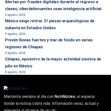
Alertan por fraudes digitales durante el regreso a
clases; ciberdelincuentes usan inteligencia artificial
9 agosto, 2026
México exige retirar 31 piezas arqueológicas de
subasta en Estados Unidos
9 agosto, 2026
Prevén lluvias fuertes y mar de fondo en varias
regiones de Chiapas
9 agosto, 2026
Chiapas, epicentro de la mayor actividad sísmica de
julio en México
8 agosto, 2026
Mantente siempre al día con
NotiNúcleo
, el espacio
donde la noticia cobra vida. Información veraz, actual y
relevante al alcance de un clic.