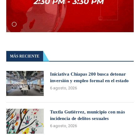
MÁS RECIENTE
Iniciativa Chiapas 200 busca detonar
inversión y empleo formal en el estado
6 agosto, 2026
Tuxtla Gutiérrez, municipio con más
incidencia de delitos sexuales
6 agosto, 2026