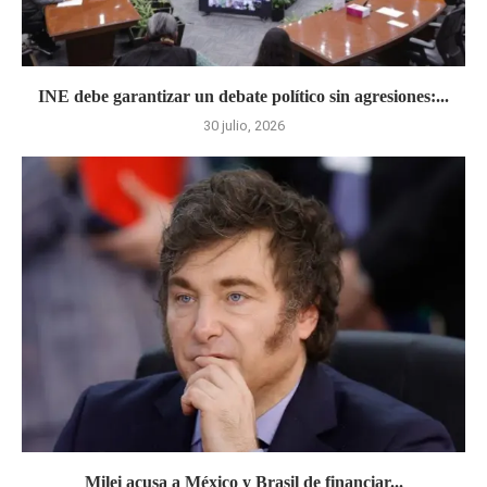
INE debe garantizar un debate político sin agresiones:...
30 julio, 2026
Milei acusa a México y Brasil de financiar...