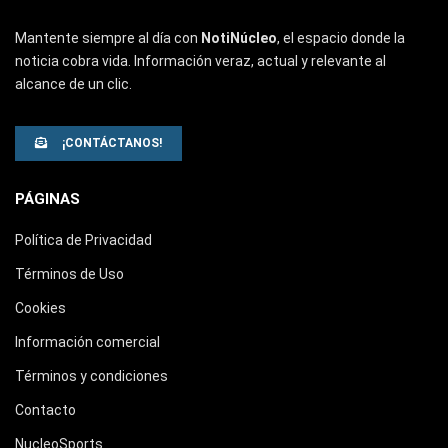
Mantente siempre al día con
NotiNúcleo
, el espacio donde la
noticia cobra vida. Información veraz, actual y relevante al
alcance de un clic.
¡CONTÁCTANOS!
PÁGINAS
Política de Privacidad
Términos de Uso
Cookies
Información comercial
Términos y condiciones
Contacto
NucleoSports