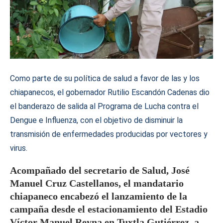
Como parte de su política de salud a favor de las y los
chiapanecos, el gobernador Rutilio Escandón Cadenas dio
el banderazo de salida al Programa de Lucha contra el
Dengue e Influenza, con el objetivo de disminuir la
transmisión de enfermedades producidas por vectores y
virus.
Acompañado del secretario de Salud, José
Manuel Cruz Castellanos, el mandatario
chiapaneco encabezó el lanzamiento de la
campaña desde el estacionamiento del Estadio
Víctor Manuel Reyna en Tuxtla Gutiérrez, a