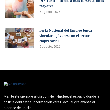
DIF Tuxtla atiende a más de 650 adultos
mayores
5 agosto, 2026
Feria Nacional del Empleo busca
vincular a jóvenes con el sector
empresarial
5 agosto, 2026
Mantente siempre al día con
NotiNúcleo
, el espacio donde la
noticia cobra vida. Información veraz, actual y relevante al
alcance de un clic.