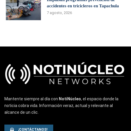
accidentes en tricicleros en Tapachula
7 agosto, 2026
Mantente siempre al día con
NotiNúcleo
, el espacio donde la
noticia cobra vida. Información veraz, actual y relevante al
alcance de un clic.
¡CONTÁCTANOS!