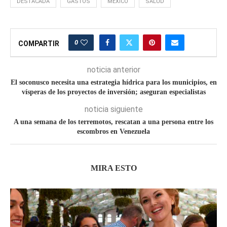
DESTACADA
GASTOS
MEXICO
SALUD
0
COMPARTIR
noticia anterior
El soconusco necesita una estrategia hídrica para los municipios, en
vísperas de los proyectos de inversión; aseguran especialistas
noticia siguiente
A una semana de los terremotos, rescatan a una persona entre los
escombros en Venezuela
MIRA ESTO