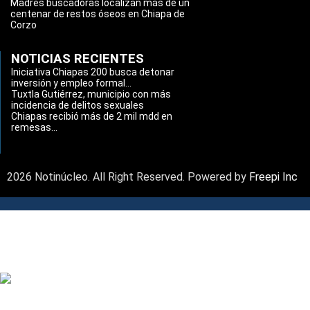
Madres buscadoras localizan más de un
centenar de restos óseos en Chiapa de
Corzo
NOTICIAS RECIENTES
Iniciativa Chiapas 200 busca detonar
inversión y empleo formal...
Tuxtla Gutiérrez, municipio con más
incidencia de delitos sexuales
Chiapas recibió más de 2 mil mdd en
remesas...
2026 Notinúcleo. All Right Reserved. Powered by
Freepi Inc