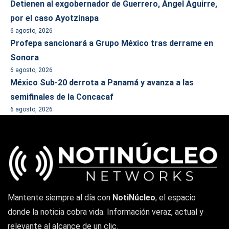
Detienen al exgobernador de Guerrero, Ángel Aguirre,
por el caso Ayotzinapa
6 agosto, 2026
Profepa sancionará a Grupo México tras derrame en
Sonora
6 agosto, 2026
México Sub-20 derrota a Panamá y avanza a las
semifinales de la Concacaf
6 agosto, 2026
Mantente siempre al día con
NotiNúcleo
, el espacio
donde la noticia cobra vida. Información veraz, actual y
relevante al alcance de un clic.