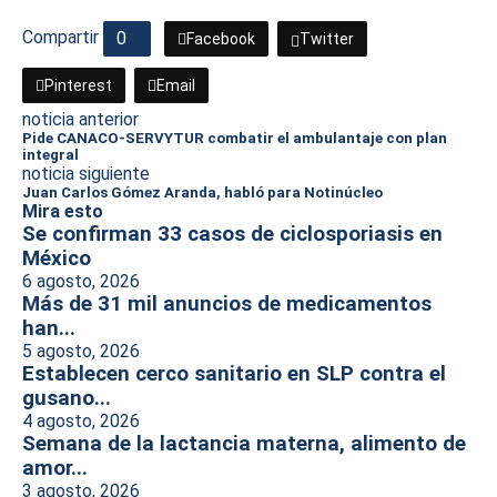
Compartir
0
Facebook
Twitter
Pinterest
Email
noticia anterior
Pide CANACO-SERVYTUR combatir el ambulantaje con plan
integral
noticia siguiente
Juan Carlos Gómez Aranda, habló para Notinúcleo
Mira esto
Se confirman 33 casos de ciclosporiasis en
México
6 agosto, 2026
Más de 31 mil anuncios de medicamentos
han...
5 agosto, 2026
Establecen cerco sanitario en SLP contra el
gusano...
4 agosto, 2026
Semana de la lactancia materna, alimento de
amor...
3 agosto, 2026