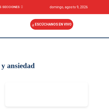
S SECCIONES
domingo, agosto 9, 2026
ESCÚCHANOS EN VIVO
n y ansiedad
-