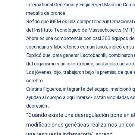
International Genetically Engineered Machine Comp
medalla de bronce.
Refirió que iGEM es una competencia internacional
del Instituto Tecnológico de Massachusetts (MIT) p
Ahora es una competencia con casi 300 equipos de 
secundaria y laboratorios comunitarios, indicó en su 
Explicó que, para generar Lactobachill, combinaron 
del organismo y un psicotrópico, sustancia que act
Los jóvenes, dijo, trabajaron bajo la premisa de que
cerebro.
Cristina Figueroa, integrante del equipo, mencionó 
ayudan al cuerpo a equilibrarse- están vinculadas 
depresión .
“Cuando existe una desregulación pone en al
modificaciones genéticas realizamos un cons
una respuesta inflamatoria”, agregó.