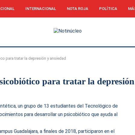
CIONAL
INTERNACIONAL
NOTA ROJA
POLÍTICA
MÁ
ico para tratar la depresión y ansiedad
sicobiótico para tratar la depresió
sintética, un grupo de 13 estudiantes del Tecnológico de
ocimientos para desarrollar un psicobiótico que ayuda al
mpus Guadalajara, a finales de 2018, participaron en el