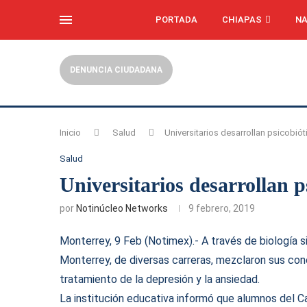
PORTADA
CHIAPAS
NA
DENUNCIA CIUDADANA
Inicio
Salud
Universitarios desarrollan psicobiót
Salud
Universitarios desarrollan p
por
Notinúcleo Networks
9 febrero, 2019
Monterrey, 9 Feb (Notimex).- A través de biología 
Monterrey, de diversas carreras, mezclaron sus con
tratamiento de la depresión y la ansiedad.
La institución educativa informó que alumnos del Ca