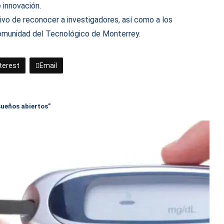
 innovación.
vo de reconocer a investigadores, así como a los
 comunidad del Tecnológico de Monterrey.
terest
Email
sueños abiertos”