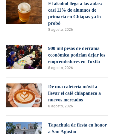
El alcohol llega a las aulas:
casi 11% de alumnos de
primaria en Chiapas ya lo
probó
8 agosto, 2026
900 mil pesos de derrama
económica podrían dejar los
emprendedores en Tuxtla
8 agosto, 2026
De una cafetería móvil a
llevar el café chiapaneco a
nuevos mercados
8 agosto, 2026
Tapachula de fiesta en honor
a San Agustín