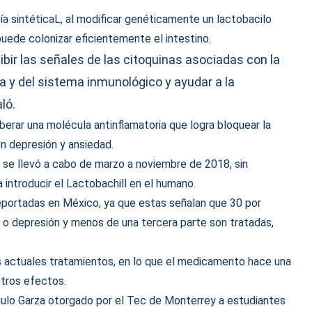
ía sintéticaL, al modificar genéticamente un lactobacilo
uede colonizar eficientemente el intestino.
ir las señales de las citoquinas asociadas con la
a y del sistema inmunológico y ayudar a la
ló.
iberar una molécula antinflamatoria que logra bloquear la
n depresión y ansiedad.
n se llevó a cabo de marzo a noviembre de 2018, sin
 introducir el Lactobachill en el humano.
reportadas en México, ya que estas señalan que 30 por
 o depresión y menos de una tercera parte son tratadas,
los actuales tratamientos, en lo que el medicamento hace una
otros efectos.
ulo Garza otorgado por el Tec de Monterrey a estudiantes