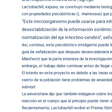
Lactobachill, expuso, se construyó mediante biolog
con propiedades psicobióticas (L. rhamnosus) que p
“Este microorganismo puede usarse para inhib
desestabilización de la información sistémic
normalización del eje intestino-cerebro”, seña
Así, continuo, este psicobiótico inteligente puede l
guía de señalización que después desencadenaría e
Manifestó que la parte intensiva de la investigació
embargo, el trabajo debe continuar antes de llegar a
El interés en este proyecto es debido a las tasas 
ciento de la población tiene problemas de ansiedad
subrayó.
La universitaria dijo que también indagaron sobre 
reacción en el cuerpo que al principio puede tener 
Recientemente, Lactobachill recibió el Premio Róm