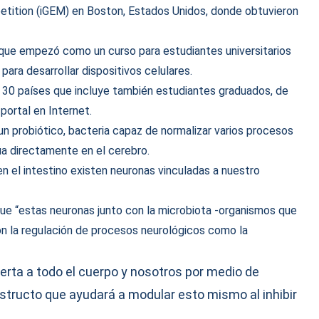
etition (iGEM) en Boston, Estados Unidos, donde obtuvieron
 que empezó como un curso para estudiantes universitarios
ara desarrollar dispositivos celulares.
30 países que incluye también estudiantes graduados, de
portal en Internet.
un probiótico, bacteria capaz de normalizar varios procesos
úa directamente en el cerebro.
 en el intestino existen neuronas vinculadas a nuestro
que “estas neuronas junto con la microbiota -organismos que
con la regulación de procesos neurológicos como la
erta a todo el cuerpo y nosotros por medio de
tructo que ayudará a modular esto mismo al inhibir