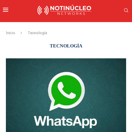
Inicio
Tecnología
TECNOLOGÍA