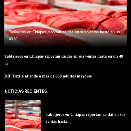
Tablajeros en Chiapas reportan caídas en sus ventas hasta en un
40 %
Tablajeros en Chiapas reportan caídas en sus ventas hasta en un 40
%
DIF Tuxtla atiende a más de 650 adultos mayores
NOTICIAS RECIENTES
Tablajeros en Chiapas reportan caídas en sus
ventas hasta...